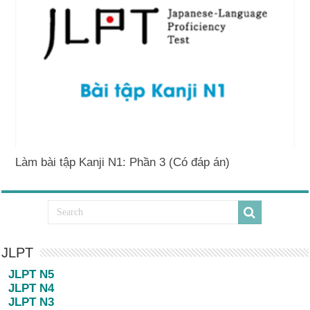
Làm bài tập Kanji N1: Phần 3 (Có đáp án)
JLPT
JLPT N5
JLPT N4
JLPT N3