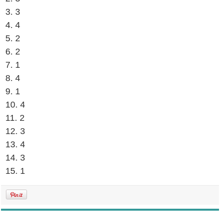
3. 3
4. 4
5. 2
6. 2
7. 1
8. 4
9. 1
10. 4
11. 2
12. 3
13. 4
14. 3
15. 1