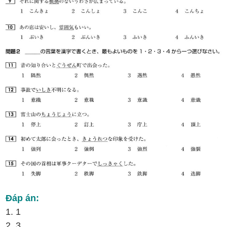
Đáp án:
1. 1
2. 3