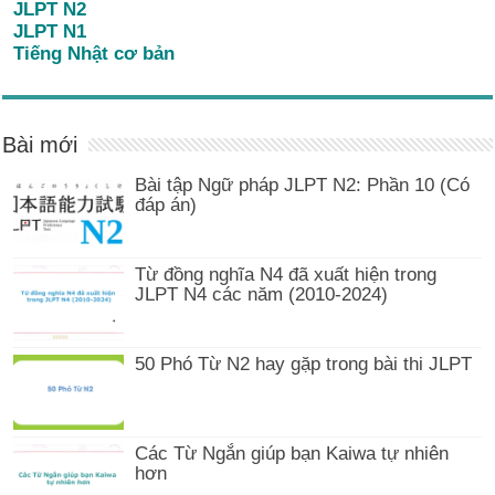
JLPT N2
JLPT N1
Tiếng Nhật cơ bản
Bài mới
Bài tập Ngữ pháp JLPT N2: Phần 10 (Có
đáp án)
Từ đồng nghĩa N4 đã xuất hiện trong
JLPT N4 các năm (2010-2024)
50 Phó Từ N2 hay gặp trong bài thi JLPT
Các Từ Ngắn giúp bạn Kaiwa tự nhiên
hơn