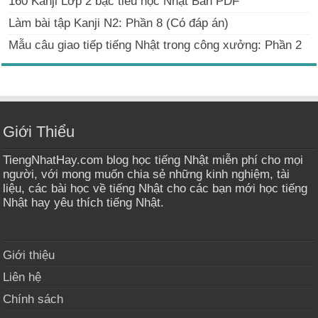
160 Kanji Lớp 2 bậc tiểu học Nhật Bản PDF
Làm bài tập Kanji N2: Phần 8 (Có đáp án)
Mẫu câu giao tiếp tiếng Nhật trong công xưởng: Phần 2
Giới Thiểu
TiengNhatHay.com blog học tiếng Nhật miễn phí cho mọi
người, với mong muốn chia sẻ những kinh nghiệm, tài
liệu, các bài học về tiếng Nhật cho các bạn mới học tiếng
Nhật hay yêu thích tiếng Nhật.
Giới thiệu
Liên hệ
Chính sách