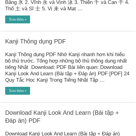
Băng 氷 2. Vĩnh 永 và Vịnh 泳 3. Thiên 千 và Can 干 4.
Thổ 土 và Sĩ 士 5. Vị 未 và Mạt …
Xem thêm »
Kanji Thông dụng PDF
Kanji Thông dụng PDF Nhớ Kanji nhanh hơn khi hiểu
bộ thủ trước. Tổng hợp những bộ thủ thông dụng nhất
tiếng Nhật Download: PDF Bài liên quan: Download
Kanji Look And Learn (Bài tập + Đáp án) PDF [PDF] 24
Quy Tắc Học Kanji Trong Tiếng Nhật Tập …
Xem thêm »
Download Kanji Look And Learn (Bài tập +
Đáp án) PDF
Download Kanji Look And Learn (Bài tập + Đáp án)