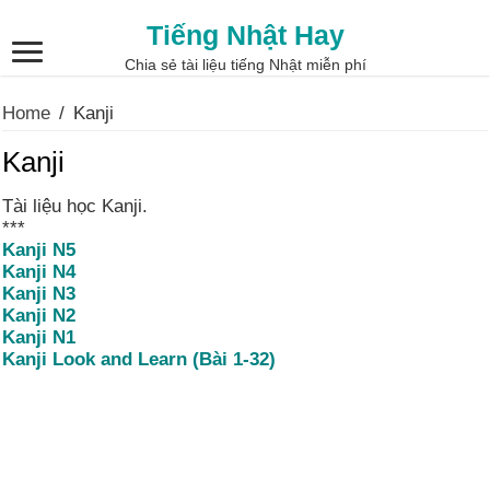
Tiếng Nhật Hay
Chia sẻ tài liệu tiếng Nhật miễn phí
Home
/
Kanji
Kanji
Tài liệu học Kanji.
***
Kanji N5
Kanji N4
Kanji N3
Kanji N2
Kanji N1
Kanji Look and Learn (Bài 1-32)