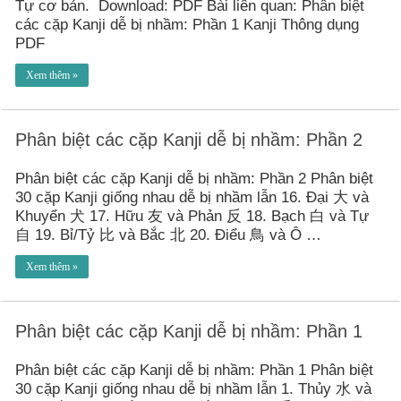
Tự cơ bản. Download: PDF Bài liên quan: Phân biệt
các cặp Kanji dễ bị nhầm: Phần 1 Kanji Thông dụng
PDF
Xem thêm »
Phân biệt các cặp Kanji dễ bị nhầm: Phần 2
Phân biệt các cặp Kanji dễ bị nhầm: Phần 2 Phân biệt
30 cặp Kanji giống nhau dễ bị nhầm lẫn 16. Đại 大 và
Khuyển 犬 17. Hữu 友 và Phản 反 18. Bạch 白 và Tự
自 19. Bỉ/Tỷ 比 và Bắc 北 20. Điểu 鳥 và Ô …
Xem thêm »
Phân biệt các cặp Kanji dễ bị nhầm: Phần 1
Phân biệt các cặp Kanji dễ bị nhầm: Phần 1 Phân biệt
30 cặp Kanji giống nhau dễ bị nhầm lẫn 1. Thủy 水 và