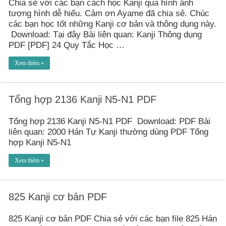
Chia sẻ với các bạn cách học Kanji qua hình ảnh
tượng hình dễ hiểu. Cảm ơn Ayame đã chia sẻ. Chúc
các bạn học tốt những Kanji cơ bản và thông dụng này.
Download: Tại đây Bài liên quan: Kanji Thông dụng
PDF [PDF] 24 Quy Tắc Học …
Xem thêm »
Tổng hợp 2136 Kanji N5-N1 PDF
Tổng hợp 2136 Kanji N5-N1 PDF Download: PDF Bài
liên quan: 2000 Hán Tự Kanji thường dùng PDF Tổng
hợp Kanji N5-N1
Xem thêm »
825 Kanji cơ bản PDF
825 Kanji cơ bản PDF Chia sẻ với các bạn file 825 Hán