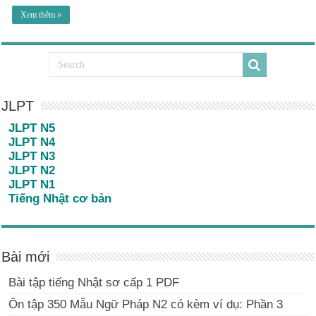
Xem thêm »
JLPT
JLPT N5
JLPT N4
JLPT N3
JLPT N2
JLPT N1
Tiếng Nhật cơ bản
Bài mới
Bài tập tiếng Nhật sơ cấp 1 PDF
Ôn tập 350 Mẫu Ngữ Pháp N2 có kèm ví dụ: Phần 3