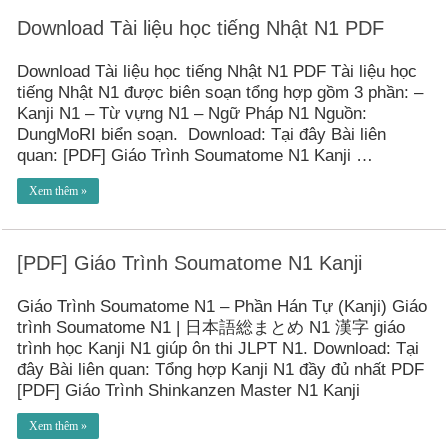
Download Tài liệu học tiếng Nhật N1 PDF
Download Tài liệu học tiếng Nhật N1 PDF Tài liệu học
tiếng Nhật N1 được biên soạn tổng hợp gồm 3 phần: –
Kanji N1 – Từ vựng N1 – Ngữ Pháp N1 Nguồn:
DungMoRI biển soạn. Download: Tại đây Bài liên
quan: [PDF] Giáo Trình Soumatome N1 Kanji …
Xem thêm »
[PDF] Giáo Trình Soumatome N1 Kanji
Giáo Trình Soumatome N1 – Phần Hán Tự (Kanji) Giáo
trình Soumatome N1 | 日本語総まとめ N1 漢字 giáo
trình học Kanji N1 giúp ôn thi JLPT N1. Download: Tại
đây Bài liên quan: Tổng hợp Kanji N1 đầy đủ nhất PDF
[PDF] Giáo Trình Shinkanzen Master N1 Kanji
Xem thêm »