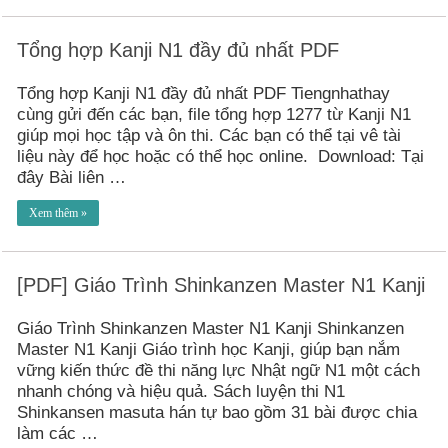
Tổng hợp Kanji N1 đầy đủ nhất PDF
Tổng hợp Kanji N1 đầy đủ nhất PDF Tiengnhathay
cùng gửi đến các bạn, file tổng hợp 1277 từ Kanji N1
giúp mọi học tập và ôn thi. Các bạn có thể tại vê tài
liệu này để học hoặc có thể học online. Download: Tại
đây Bài liên …
Xem thêm »
[PDF] Giáo Trình Shinkanzen Master N1 Kanji
Giáo Trình Shinkanzen Master N1 Kanji Shinkanzen
Master N1 Kanji Giáo trình học Kanji, giúp bạn nắm
vững kiến thức đề thi năng lực Nhật ngữ N1 một cách
nhanh chóng và hiệu quả. Sách luyện thi N1
Shinkansen masuta hán tự bao gồm 31 bài được chia
làm các …