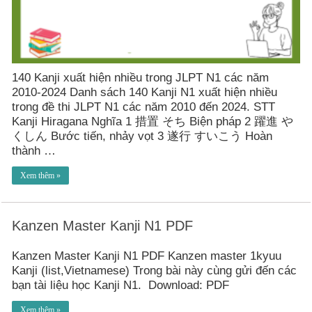
140 Kanji xuất hiện nhiều trong JLPT N1 các năm
2010-2024 Danh sách 140 Kanji N1 xuất hiện nhiều
trong đề thi JLPT N1 các năm 2010 đến 2024. STT
Kanji Hiragana Nghĩa 1 措置 そち Biện pháp 2 躍進 や
くしん Bước tiến, nhảy vọt 3 遂行 すいこう Hoàn
thành …
Xem thêm »
Kanzen Master Kanji N1 PDF
Kanzen Master Kanji N1 PDF Kanzen master 1kyuu
Kanji (list,Vietnamese) Trong bài này cùng gửi đến các
bạn tài liệu học Kanji N1. Download: PDF
Xem thêm »