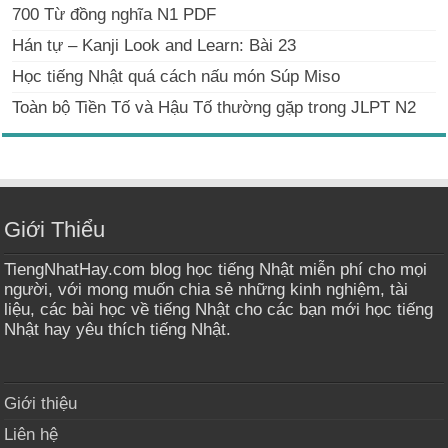
700 Từ đồng nghĩa N1 PDF
Hán tự – Kanji Look and Learn: Bài 23
Học tiếng Nhật quá cách nấu món Súp Miso
Toàn bộ Tiền Tố và Hậu Tố thường gặp trong JLPT N2
Giới Thiểu
TiengNhatHay.com blog học tiếng Nhật miễn phí cho mọi
người, với mong muốn chia sẻ những kinh nghiệm, tài
liệu, các bài học về tiếng Nhật cho các bạn mới học tiếng
Nhật hay yêu thích tiếng Nhật.
Giới thiệu
Liên hệ