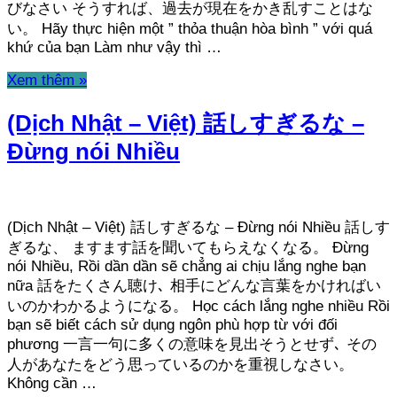
びなさい そうすれば、過去が現在をかき乱すことはな
い。 Hãy thực hiện một ” thỏa thuận hòa bình ” với quá
khứ của bạn Làm như vậy thì …
Xem thêm »
(Dịch Nhật – Việt) 話しすぎるな –
Đừng nói Nhiều
(Dịch Nhật – Việt) 話しすぎるな – Đừng nói Nhiều 話しす
ぎるな、 ますます話を聞いてもらえなくなる。 Đừng
nói Nhiều, Rồi dần dần sẽ chẳng ai chịu lắng nghe bạn
nữa 話をたくさん聴け､ 相手にどんな言葉をかければい
いのかわかるようになる。 Học cách lắng nghe nhiều Rồi
bạn sẽ biết cách sử dụng ngôn phù hợp từ với đối
phương 一言一句に多くの意味を見出そうとせず､ その
人があなたをどう思っているのかを重視しなさい。
Không cần …