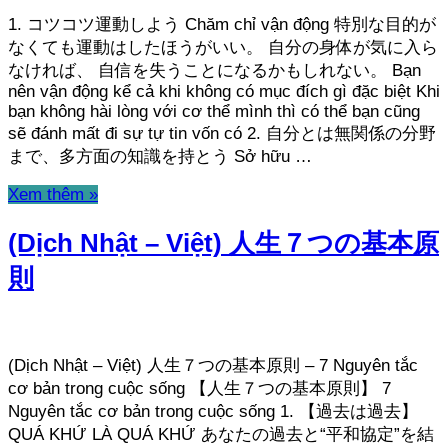
1. コツコツ運動しよう Chăm chỉ vận động 特別な目的が
なくても運動はしたほうがいい。 自分の身体が気に入ら
なければ、 自信を失うことになるかもしれない。 Bạn
nên vận động kể cả khi không có mục đích gì đặc biệt Khi
bạn không hài lòng với cơ thể mình thì có thể bạn cũng
sẽ đánh mất đi sự tự tin vốn có 2. 自分とは無関係の分野
まで、多方面の知識を持とう Sở hữu …
Xem thêm »
(Dịch Nhật – Việt) 人生７つの基本原
則
(Dịch Nhật – Việt) 人生７つの基本原則 – 7 Nguyên tắc
cơ bản trong cuộc sống 【人生７つの基本原則】 7
Nguyên tắc cơ bản trong cuộc sống 1. 【過去は過去】
QUÁ KHỨ LÀ QUÁ KHỨ あなたの過去と“平和協定”を結