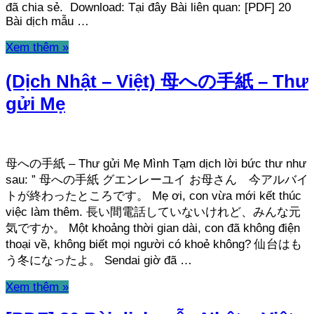
đã chia sẻ. Download: Tại đây Bài liên quan: [PDF] 20
Bài dịch mẫu …
Xem thêm »
(Dịch Nhật – Việt) 母への手紙 – Thư
gửi Mẹ
母への手紙 – Thư gửi Mẹ Mình Tạm dịch lời bức thư như
sau: ” 母への手紙 グエンレーユイ お母さん 今アルバイ
トが終わったところです。 Mẹ ơi, con vừa mới kết thúc
việc làm thêm. 長い間電話していないけれど、みんな元
気ですか。 Một khoảng thời gian dài, con đã không điện
thoại về, không biết mọi người có khoẻ không? 仙台はも
う冬になったよ。 Sendai giờ đã …
Xem thêm »