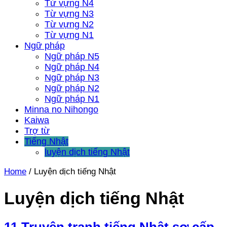
Từ vựng N4
Từ vựng N3
Từ vựng N2
Từ vựng N1
Ngữ pháp
Ngữ pháp N5
Ngữ pháp N4
Ngữ pháp N3
Ngữ pháp N2
Ngữ pháp N1
Minna no Nihongo
Kaiwa
Trợ từ
Tiếng Nhật
luyện dịch tiếng Nhật
Home
/
Luyện dịch tiếng Nhật
Luyện dịch tiếng Nhật
11 Truyện tranh tiếng Nhật sơ cấp