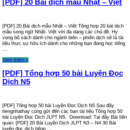
[PDF] 20 Bài dịch mẫu Nhật – Việt
[PDF] 20 Bài dịch mẫu Nhật – Việt Tổng hợp 20 bài dịch
mẫu song ngữ Nhật- Việt với đa dạng các chủ đề. Hy
vọng bộ sách dành cho ngành biên – phiên dịch sẽ là tài
liệu thực sự hữu ích dành cho những bạn đang học tiếng
…
Xem thêm »
[PDF] Tổng hợp 50 bài Luyện Đọc
Dịch N5
[PDF] Tổng hợp 50 bài Luyện Đọc Dịch N5 Sau đây
tiengnhathay cùng gửi đến các bạn tài liệu Tổng hợp 50
bài Luyện Đọc Dịch JLPT N5. Download: Tại đây Bài liên
quan: [PDF] 20 Bài Luyện Dịch JLPT N3 – N4 30 Bài
luyện đọc dịch tiếng …