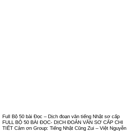
Full Bộ 50 bài Đọc – Dịch đoạn văn tiếng Nhật sơ cấp
FULL BỘ 50 BÀI ĐỌC- DỊCH ĐOẢN VĂN SƠ CẤP CHI
TIẾT Cảm ơn Group: Tiếng Nhật Cũng Zui – Việt Nguyễn