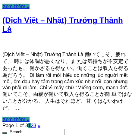
Xem thêm »
(Dịch Việt – Nhật) Trưởng Thành
Là
(Dịch Việt – Nhật) Trưởng Thành Là 働いてこそ、疲れ
て、 時には体調が悪くなり、ま たは気持ちが不安定で
あったも、 働かざるを得な い。働くことは収入を得る
為だろう。 Đi làm rồi mới hiểu có những lúc người mệt
mỏi, ốm đau hay tâm trạng cảm xúc như rối loạn nhưng
vẫn phải đi làm. Chỉ vì mấy chữ “Miếng cơm, manh áo”.
働いてこそ、両親が働いて収入を得ることが簡 単ではな
いことが分かる。 人生はそれほど、甘 くはないわけ
だ。 …
Xem thêm »
Page 1 of 3
1
2
3
»