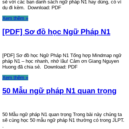
sẻ với các bạn danh sách ngữ pháp N1 hay dùng, có ví
dụ đi kèm. Download: PDF
Xem thêm »
[PDF] Sơ đồ học Ngữ Pháp N1
[PDF] Sơ đồ học Ngữ Pháp N1 Tổng hợp Mindmap ngữ
pháp N1 – học nhanh, nhớ lâu! Cảm ơn Giang Nguyen
Huong đã chia sẻ. Download: PDF
Xem thêm »
50 Mẫu ngữ pháp N1 quan trọng
50 Mẫu ngữ pháp N1 quan trọng Trong bài này chúng ta
sẽ cùng học 50 mẫu ngữ pháp N1 thường có trong JLPT.
.