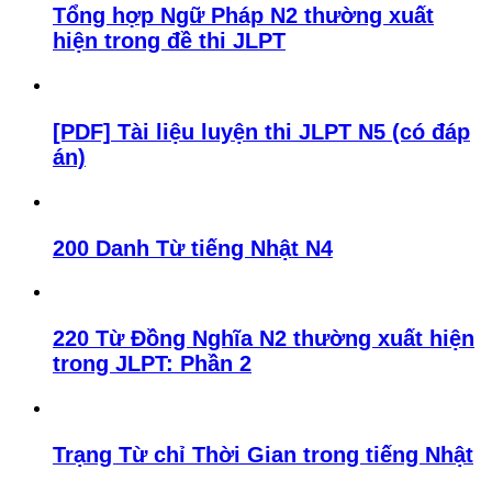
Tổng hợp Ngữ Pháp N2 thường xuất
hiện trong đề thi JLPT
[PDF] Tài liệu luyện thi JLPT N5 (có đáp
án)
200 Danh Từ tiếng Nhật N4
220 Từ Đồng Nghĩa N2 thường xuất hiện
trong JLPT: Phần 2
Trạng Từ chỉ Thời Gian trong tiếng Nhật