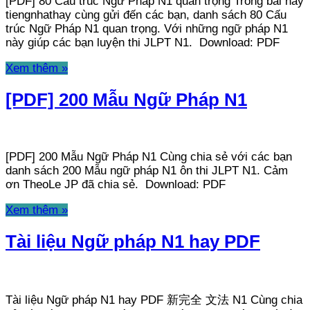
[PDF] 80 Cấu trúc Ngữ Pháp N1 quan trọng Trong bài này
tiengnhathay cùng gửi đến các bạn, danh sách 80 Cấu
trúc Ngữ Pháp N1 quan trọng. Với những ngữ pháp N1
này giúp các bạn luyện thi JLPT N1. Download: PDF
Xem thêm »
[PDF] 200 Mẫu Ngữ Pháp N1
[PDF] 200 Mẫu Ngữ Pháp N1 Cùng chia sẻ với các bạn
danh sách 200 Mẫu ngữ pháp N1 ôn thi JLPT N1. Cảm
ơn TheoLe JP đã chia sẻ. Download: PDF
Xem thêm »
Tài liệu Ngữ pháp N1 hay PDF
Tài liệu Ngữ pháp N1 hay PDF 新完全 文法 N1 Cùng chia