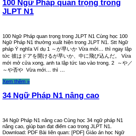
100 Ngữ Pháp quan trọng trong
JLPT N1
100 Ngữ Pháp quan trọng trong JLPT N1 Cùng học 100
Ngữ Pháp N1 thường xuất hiện trong JLPT N1. Stt Ngữ
pháp Ý nghĩa Ví dụ 1 ～が早いか Vừa mới… thì ngay lập
tức 彼はドアを開けるが早いか、中に飛び込んだ。 Vừa
mới mở cửa xong, anh ta lập tức lao vào trong. 2 ～や／
～や否や Vừa mới… thì …
Xem thêm »
34 Ngữ Pháp N1 nâng cao
34 Ngữ Pháp N1 nâng cao Cùng học 34 ngữ pháp N1
nâng cao, giúp bạn đạt điểm cao trong JLPT N1.
Download: PDF Bài liên quan: [PDF] Giáo án học Ngữ