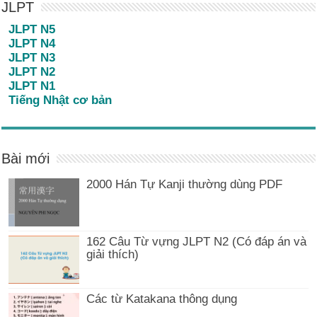
JLPT
JLPT N5
JLPT N4
JLPT N3
JLPT N2
JLPT N1
Tiếng Nhật cơ bản
Bài mới
2000 Hán Tự Kanji thường dùng PDF
162 Câu Từ vựng JLPT N2 (Có đáp án và
giải thích)
Các từ Katakana thông dụng