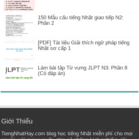
150 Mẫu cấu tiếng Nhật giao tiếp N2:
Phần 2
[PDF] Tài liệu Giải thích ngữ pháp tiếng
Nhật sơ cấp 1
Làm bài tập Từ vựng JLPT N3: Phần 8
(Có đáp án)
Giới Thiểu
TiengNhatHay.com blog học tiếng Nhật miễn phí cho mọi