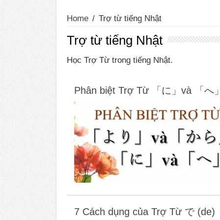
Home
/
Trợ từ tiếng Nhật
Trợ từ tiếng Nhật
Học Trợ Từ trong tiếng Nhật.
Phân biệt Trợ Từ 「に」và
7 Cách dụng của Trợ Từ で (de)