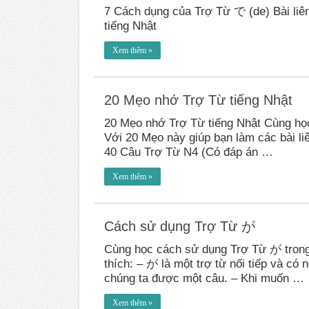
7 Cách dụng của Trợ Từ で (de) Bài li
tiếng Nhật
Xem thêm »
20 Mẹo nhớ Trợ Từ tiếng Nhật
20 Mẹo nhớ Trợ Từ tiếng Nhật Cùng họ
Với 20 Mẹo này giúp bạn làm các bài li
40 Câu Trợ Từ N4 (Có đáp án …
Xem thêm »
Cách sử dụng Trợ Từ が
Cùng học cách sử dụng Trợ Từ が tron
thích: – が là một trợ từ nối tiếp và có
chúng ta được một câu. – Khi muốn …
Xem thêm »