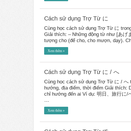
Cách sử dụng Trợ Từ に
Cùng học cách sử dụng Trợ Từ に tron
Giải thích: – Những động từ như 
tượng cho (để cho, cho mượn, dạy). C
Xem thêm »
Cách sử dụng Trợ Từ に / へ
Cùng học cách sử dụng Trợ Từ に / へ 
hướng, địa điểm, thời điểm Giải thích:
chỉ hướng đến ai Ví dụ: 
…
Xem thêm »