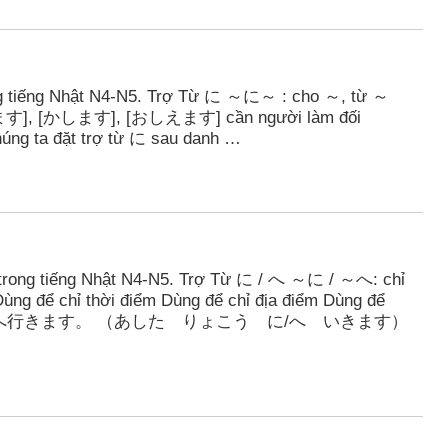
g tiếng Nhật N4-N5. Trợ Từ に ～に～ : cho ～, từ ～
[あげます], [かします], [おしえます] cần người làm đối
húng ta đặt trợ từ に sau danh …
trong tiếng Nhật N4-N5. Trợ Từ に / へ ～に / ～へ: chỉ
 Dùng để chỉ thời điểm Dùng để chỉ địa điểm Dùng để
明日、旅行に/へ行きます。 （あした りょこう に/へ いきます）