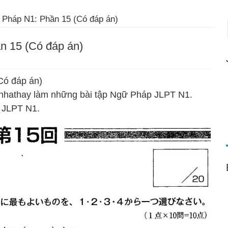
 Pháp N1: Phần 15 (Có đáp án)
n 15 (Có đáp án)
Có đáp án)
gnhathay làm những bài tập Ngữ Pháp JLPT N1.
i JLPT N1.