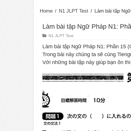
Home
/
N1 JLPT Test
/
Làm bài tập Ngữ
Làm bài tập Ngữ Pháp N1: Phầ
N1 JLPT Test
Làm bài tập Ngữ Pháp N1: Phần 15 (
Trong bài này chúng ta sẽ cùng Tien
Với những bài tập này giúp bạn ôn th