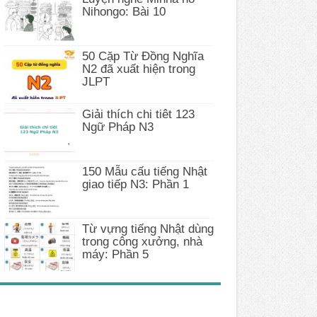
Nihongo: Bài 10
50 Cặp Từ Đồng Nghĩa
N2 đã xuất hiện trong
JLPT
Giải thích chi tiêt 123
Ngữ Pháp N3
150 Mẫu cấu tiếng Nhật
giao tiếp N3: Phần 1
Từ vựng tiếng Nhật dùng
trong công xưởng, nhà
máy: Phần 5