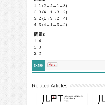
1. 1 (2→4→1→3)
2. 3 (4→1→3→2)
3. 2 (1→3→2→4)
4. 3 (4→1→3→2)
問題3
1. 4
2. 3
3. 2
Share
Related Articles