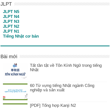
JLPT
JLPT N5
JLPT N4
JLPT N3
JLPT N2
JLPT N1
Tiếng Nhật cơ bản
Bài mới
Tất tần tật về Tôn Kính Ngữ trong tiếng
Nhật
60 Từ vựng tiếng Nhật ngành Công
nghiệp và sản xuất
[PDF] Tổng hợp Kanji N2