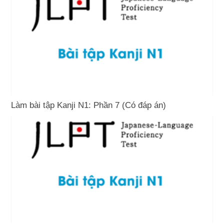
Làm bài tập Kanji N1: Phần 7 (Có đáp án)