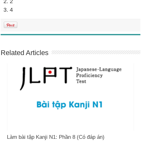
2. 2
3. 4
Related Articles
Làm bài tập Kanji N1: Phần 8 (Có đáp án)