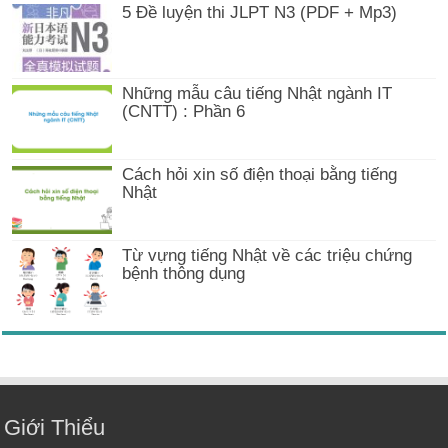
5 Đề luyện thi JLPT N3 (PDF + Mp3)
Những mẫu câu tiếng Nhật ngành IT
(CNTT) : Phần 6
Cách hỏi xin số điện thoại bằng tiếng
Nhật
Từ vựng tiếng Nhật về các triệu chứng
bệnh thông dụng
Giới Thiểu