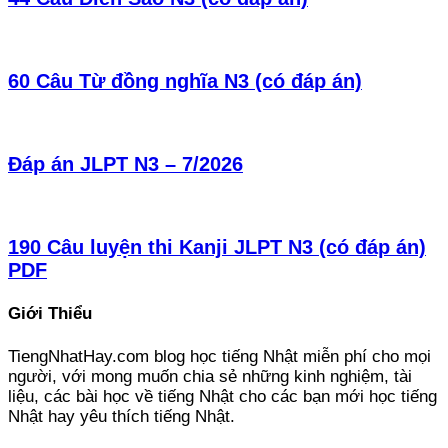
60 Câu Từ đồng nghĩa N3 (có đáp án)
Đáp án JLPT N3 – 7/2026
190 Câu luyện thi Kanji JLPT N3 (có đáp án)
PDF
Giới Thiểu
TiengNhatHay.com blog học tiếng Nhật miễn phí cho mọi
người, với mong muốn chia sẻ những kinh nghiệm, tài
liệu, các bài học về tiếng Nhật cho các bạn mới học tiếng
Nhật hay yêu thích tiếng Nhật.