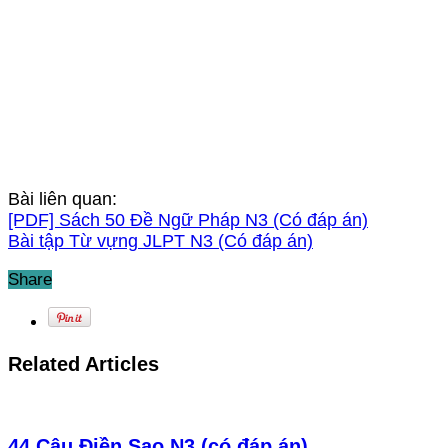
Bài liên quan:
[PDF] Sách 50 Đề Ngữ Pháp N3 (Có đáp án)
Bài tập Từ vựng JLPT N3 (Có đáp án)
Share
Related Articles
44 Câu Điền Sao N3 (có đáp án)