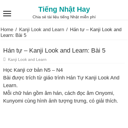
Tiếng Nhật Hay
Chia sẻ tài liệu tiếng Nhật miễn phí
Home
/
Kanji Look and Learn
/
Hán tự – Kanji Look and
Learn: Bài 5
Hán tự – Kanji Look and Learn: Bài 5
Kanji Look and Learn
Học Kanji cơ bản N5 – N4
Bài được trích từ giáo trình Hán Tự Kanji Look And
Learn.
Mỗi chữ hán gồm âm hán, cách đọc âm Onyomi,
Kunyomi cùng hình ảnh tượng trưng, có giải thích.