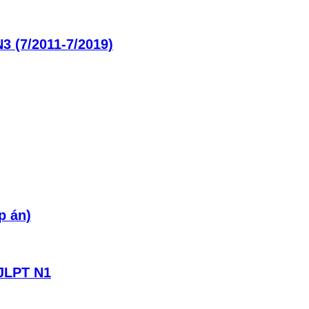
3 (7/2011-7/2019)
p án)
 JLPT N1