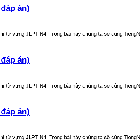
 đáp án)
n thi từ vựng JLPT N4. Trong bài này chúng ta sẽ cùng Ti
 đáp án)
n thi từ vựng JLPT N4. Trong bài này chúng ta sẽ cùng Ti
 đáp án)
n thi từ vựng JLPT N4. Trong bài này chúng ta sẽ cùng Ti