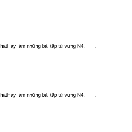
engNhatHay làm những bài tập từ vựng N4. .
engNhatHay làm những bài tập từ vựng N4. .