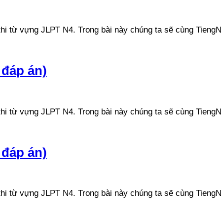
n thi từ vựng JLPT N4. Trong bài này chúng ta sẽ cùng Ti
 đáp án)
n thi từ vựng JLPT N4. Trong bài này chúng ta sẽ cùng Ti
 đáp án)
n thi từ vựng JLPT N4. Trong bài này chúng ta sẽ cùng Ti