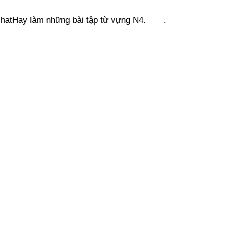
engNhatHay làm những bài tập từ vựng N4. .