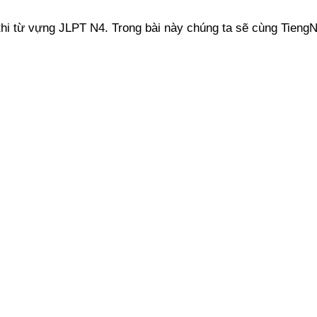
n thi từ vựng JLPT N4. Trong bài này chúng ta sẽ cùng Ti