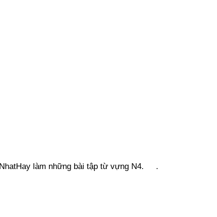
engNhatHay làm những bài tập từ vựng N4. .