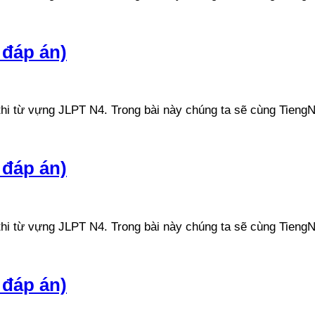
 đáp án)
n thi từ vựng JLPT N4. Trong bài này chúng ta sẽ cùng Ti
 đáp án)
n thi từ vựng JLPT N4. Trong bài này chúng ta sẽ cùng Ti
 đáp án)