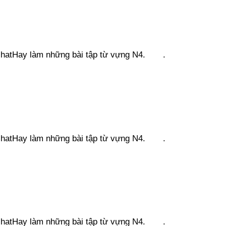
engNhatHay làm những bài tập từ vựng N4. .
engNhatHay làm những bài tập từ vựng N4. .
engNhatHay làm những bài tập từ vựng N4. .