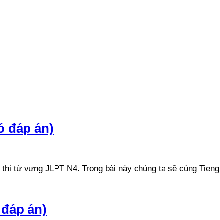
ó đáp án)
ện thi từ vựng JLPT N4. Trong bài này chúng ta sẽ cùng Ti
 đáp án)