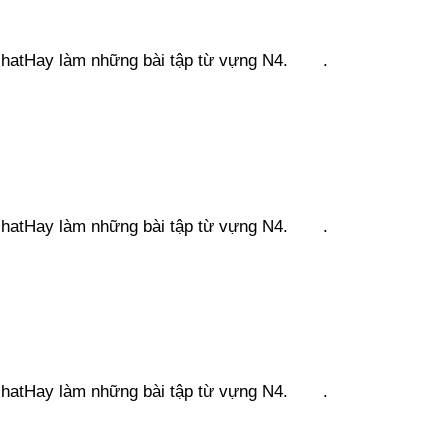
engNhatHay làm những bài tập từ vựng N4. .
engNhatHay làm những bài tập từ vựng N4. .
engNhatHay làm những bài tập từ vựng N4. .