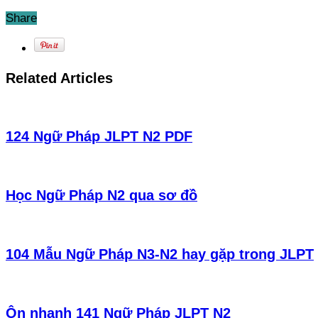
Share
Related Articles
124 Ngữ Pháp JLPT N2 PDF
Học Ngữ Pháp N2 qua sơ đồ
104 Mẫu Ngữ Pháp N3-N2 hay gặp trong JLPT
Ôn nhanh 141 Ngữ Pháp JLPT N2