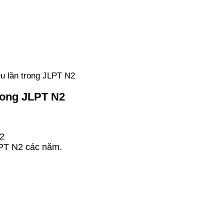
u lần trong JLPT N2
rong JLPT N2
N2
LPT N2 các năm.