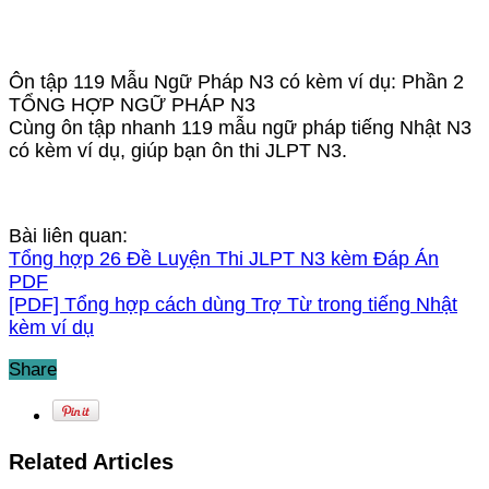
Ôn tập 119 Mẫu Ngữ Pháp N3 có kèm ví dụ: Phần 2
TỔNG HỢP NGỮ PHÁP N3
Cùng ôn tập nhanh 119 mẫu ngữ pháp tiếng Nhật N3
có kèm ví dụ, giúp bạn ôn thi JLPT N3.
Bài liên quan:
Tổng hợp 26 Đề Luyện Thi JLPT N3 kèm Đáp Án
PDF
[PDF] Tổng hợp cách dùng Trợ Từ trong tiếng Nhật
kèm ví dụ
Share
Related Articles