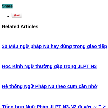
Share
Related Articles
30 Mẫu ngữ pháp N3 hay dùng trong giao tiếp
Học Kính Ngữ thường gặp trong JLPT N3
Hệ thống Ngữ Pháp N3 theo cụm cần nhớ
Tổng hợp Ngữ Pháp JLPT N3-N2 đi với ～こと