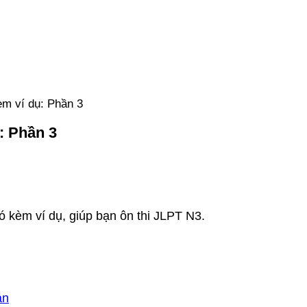
m ví dụ: Phần 3
: Phần 3
 kèm ví dụ, giúp bạn ôn thi JLPT N3.
án