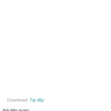
Download:
Tại đây
Bài liên quan: