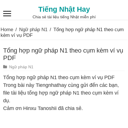
Tiếng Nhật Hay
Chia sẻ tài liệu tiếng Nhật miễn phí
Home
/
Ngữ pháp N1
/
Tổng hợp ngữ pháp N1 theo cụm
kèm ví vụ PDF
Tổng hợp ngữ pháp N1 theo cụm kèm ví vụ
PDF
Ngữ pháp N1
Tổng hợp ngữ pháp N1 theo cụm kèm ví vụ PDF
Trong bài này Tiengnhathay cùng gửi đến các bạn,
file tài liệu tổng hợp ngữ pháp N1 theo cụm kèm ví
dụ.
Cảm ơn Hinxu Tanoshii đã chia sẻ.