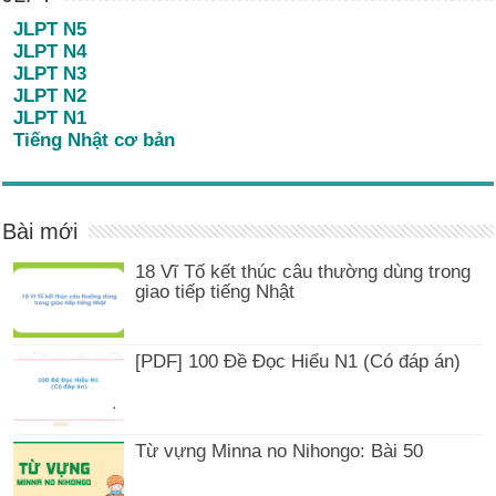
JLPT N5
JLPT N4
JLPT N3
JLPT N2
JLPT N1
Tiếng Nhật cơ bản
Bài mới
18 Vĩ Tố kết thúc câu thường dùng trong
giao tiếp tiếng Nhật
[PDF] 100 Đề Đọc Hiểu N1 (Có đáp án)
Từ vựng Minna no Nihongo: Bài 50