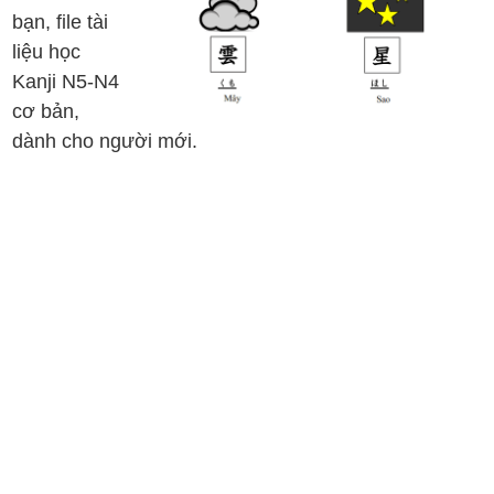
bạn, file tài
liệu học
Kanji N5-N4
cơ bản,
dành cho người mới.