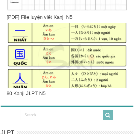
[PDF] File luyện viết Kanji N5
80 Kanji JLPT N5
JLPT