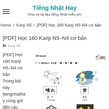
Tiếng Nhật Hay
Chia sẻ tài liệu tiếng Nhật miễn phí
Home
/
Kanji N5
/
[PDF] Học 160 Kanji N5–N4 cơ bản
[PDF] Học 160 Kanji N5–N4 cơ bản
Kanji N5
[PDF] Học
160 Kanji
N5–N4 cơ
bản
Trong bài
này
tiengnhatha
y cùng gửi
đến các