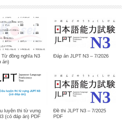
 Từ đồng nghĩa N3
Đáp án JLPT N3 – 7/2026
p án)
u luyện thi từ vựng
Đề thi JLPT N3 – 7/2025
3 (có đáp án) PDF
PDF