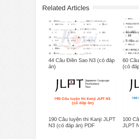
Related Articles
44 Câu Điền Sao N3 (có đáp
60 Câu
án)
(có đá
190 Câu luyện thi Kanji JLPT
100 Câ
N3 (có đáp án) PDF
JLPT N