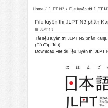
Home
/
JLPT N3
/
File luyện thi JLPT 
File luyện thi JLPT N3 phần K
JLPT N3
Tài liệu luyện thi JLPT N3 phần Kanj
(Có đáp đáp)
Download File tài liệu luyện thi JLP