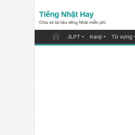
Tiếng Nhật Hay
Chia sẻ tài liệu tiếng Nhật miễn phí
JLPT
Kanji
Từ vựng