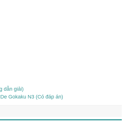
 dẫn giải)
i De Gokaku N3 (Có đáp án)