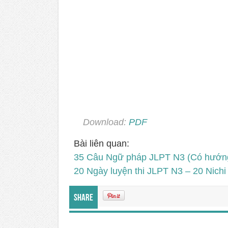
Download:
PDF
Bài liên quan:
35 Câu Ngữ pháp JLPT N3 (Có hướng
20 Ngày luyện thi JLPT N3 – 20 Nich
Share