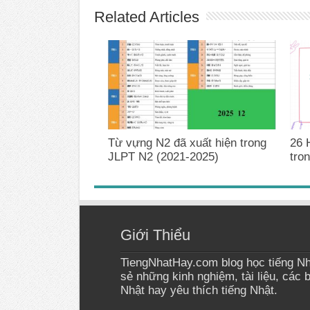
Related Articles
Từ vựng N2 đã xuất hiện trong
26 
JLPT N2 (2021-2025)
tro
Giới Thiểu
TiengNhatHay.com blog học tiếng Nh
sẻ những kinh nghiệm, tài liệu, các 
Nhật hay yêu thích tiếng Nhật.