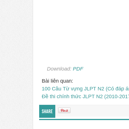
Download:
PDF
Bài liên quan:
100 Câu Từ vựng JLPT N2 (Có đáp á
Đề thi chính thức JLPT N2 (2010-20
Share