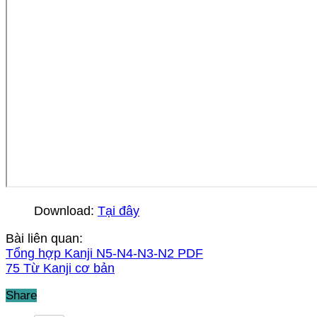
Download:
Tại đây
Bài liên quan:
Tổng hợp Kanji N5-N4-N3-N2 PDF
75 Từ Kanji cơ bản
Share