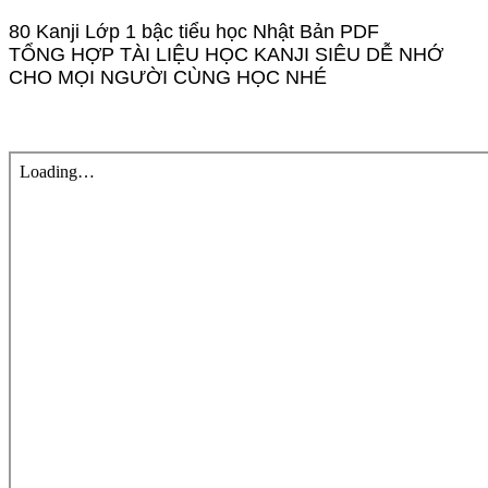
80 Kanji Lớp 1 bậc tiểu học Nhật Bản PDF
TỔNG HỢP TÀI LIỆU HỌC KANJI SIÊU DỄ NHỚ
CHO MỌI NGƯỜI CÙNG HỌC NHÉ