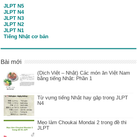
JLPT N5
JLPT N4
JLPT N3
JLPT N2
JLPT N1
Tiếng Nhật cơ bản
Bài mới
(Dịch Việt – Nhật) Các món ăn Việt Nam
bằng tiếng Nhật: Phần 1
Từ vựng tiếng Nhật hay gặp trong JLPT
N4
Mẹo làm Choukai Mondai 2 trong đề thi
JLPT