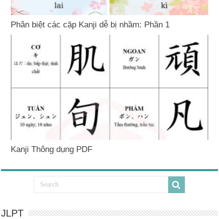
Phân biệt các cặp Kanji dễ bị nhầm: Phần 1
Kanji Thông dụng PDF
JLPT