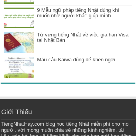
9 Mẫu ngữ pháp tiếng Nhật dùng khi
muốn nhờ người khác giúp mình
Từ vựng tiếng Nhật về việc gia hạn Visa
tại Nhật Bản
Mẫu câu Kaiwa dùng để khen ngợi
Giới Thiểu
TiengNhatHay.com blog học tiếng Nhật miễn phí cho mọi
người, với mong muốn chia sẻ những kinh nghiệm, tài