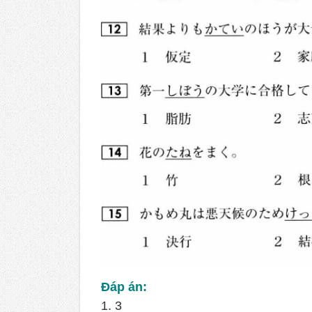
Đáp án:
1. 3