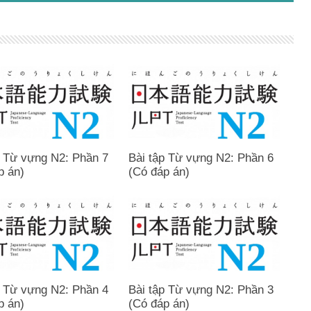
p Từ vựng N2: Phần 7
Bài tập Từ vựng N2: Phần 6
p án)
(Có đáp án)
p Từ vựng N2: Phần 4
Bài tập Từ vựng N2: Phần 3
p án)
(Có đáp án)