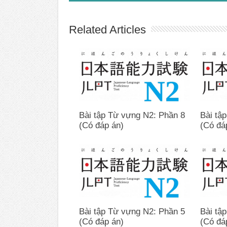
Related Articles
Bài tập Từ vựng N2: Phần 8
Bài tậ
(Có đáp án)
(Có đá
Bài tập Từ vựng N2: Phần 5
Bài tậ
(Có đáp án)
(Có đá