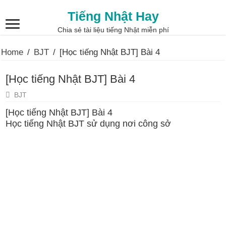
Tiếng Nhật Hay
Chia sẻ tài liệu tiếng Nhật miễn phí
Home
/
BJT
/
[Học tiếng Nhật BJT] Bài 4
[Học tiếng Nhật BJT] Bài 4
BJT
[Học tiếng Nhật BJT] Bài 4
Học tiếng Nhật BJT sử dụng nơi công sở