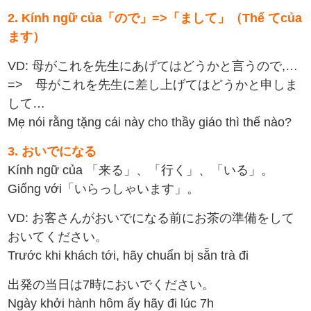
2. Kính ngữ của「ので」=>「まして」（Thể てcủa
ます）
VD: 母がこれを先生にあげてはどうかと言うので,…
=> 母がこれを先生に差し上げてはどうかと申しま
して…
Mẹ nói rằng tặng cái này cho thầy giáo thì thế nào?
3. おいでになる
Kính ngữ của 「来る」、「行く」、「いる」。
Giống với「いらっしゃいます」。
VD: お客さんがおいでになる前にお茶の準備をして
おいてください。
Trước khi khách tới, hãy chuẩn bị sẵn trà đi
出発の当日は7時においでください。
Ngày khởi hành hôm ấy hãy đi lúc 7h