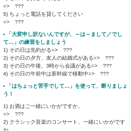
=> ???
5) ちょっと電話を貸してください
=> ???
• 「大変申し訳ないんですが、～は～まして／でし
て…」の練習をしましょう
1) その日は先約がる=> ???
2) その日の夕方、友人の結婚式がある=> ???
3) その日の午後、3時から会議がある=> ???
4) その日の午前中は新幹線で移動中=> ???
• 「はちょっと苦手でして…」を使って、断りましょ
う！
1) お酒はご一緒にいかがですか。
=> ???
2) クラシック音楽のコンサート、一緒にいかがです
か。