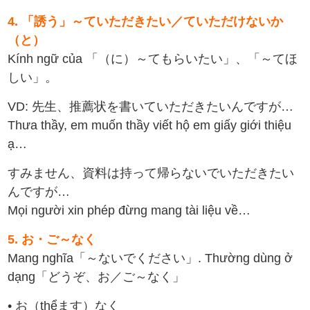
4. 「誘う」～ていただきたい／ていただけないか
（と）
Kính ngữ của 「（に）～てもらいたい」、「～てほ
しい」。
VD: 先生、推薦状を書いていただきたいんですが…
Thưa thầy, em muốn thầy viết hộ em giấy giới thiệu
ạ…
すみません、資料は持って帰らないでいただきたい
んですが…
Mọi người xin phép đừng mang tài liệu về…
5. お・ご～なく
Mang nghĩa「～ないでください」. Thường dùng ở
dạng「どうぞ、お／ご～なく」
• お（thểます）なく