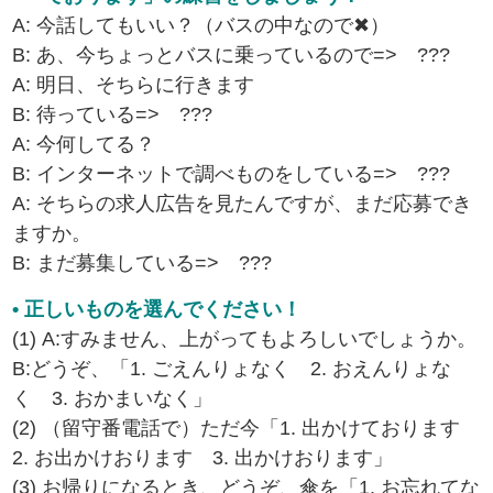
A: 今話してもいい？（バスの中なので✖）
B: あ、今ちょっとバスに乗っているので=> ???
A: 明日、そちらに行きます
B: 待っている=> ???
A: 今何してる？
B: インターネットで調べものをしている=> ???
A: そちらの求人広告を見たんですが、まだ応募でき
ますか。
B: まだ募集している=> ???
• 正しいものを選んでください！
(1) A:すみません、上がってもよろしいでしょうか。
B:どうぞ、「1. ごえんりょなく 2. おえんりょな
く 3. おかまいなく」
(2) （留守番電話で）ただ今「1. 出かけております
2. お出かけおります 3. 出かけおります」
(3) お帰りになるとき、どうぞ、傘を「1. お忘れてな