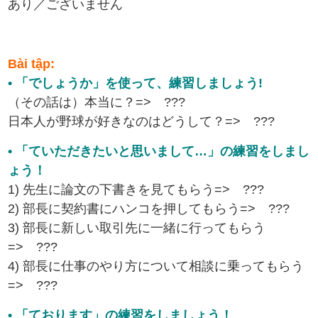
あり／ございません
Bài tập:
• 「でしょうか」を使って、練習しましょう!
（その話は）本当に？=> ???
日本人が野球が好きなのはどうして？=> ???
• 「ていただきたいと思いまして…」の練習をしまし
ょう！
1) 先生に論文の下書きを見てもらう=> ???
2) 部長に契約書にハンコを押してもらう=> ???
3) 部長に新しい取引先に一緒に行ってもらう
=> ???
4) 部長に仕事のやり方について相談に乗ってもらう
=> ???
• 「ております」の練習をしましょう！