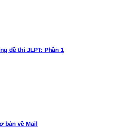
ng đề thi JLPT: Phần 1
cơ bản về Mail