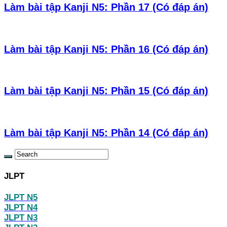
Làm bài tập Kanji N5: Phần 17 (Có đáp án)
Làm bài tập Kanji N5: Phần 16 (Có đáp án)
Làm bài tập Kanji N5: Phần 15 (Có đáp án)
Làm bài tập Kanji N5: Phần 14 (Có đáp án)
JLPT
JLPT N5
JLPT N4
JLPT N3