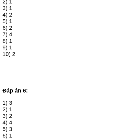
2) 1
3) 1
4) 2
5) 1
6) 2
7) 4
8) 1
9) 1
10) 2
Đáp án 6:
1) 3
2) 1
3) 2
4) 4
5) 3
6) 1