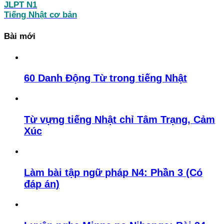
JLPT N1
Tiếng Nhật cơ bản
Bài mới
60 Danh Động Từ trong tiếng Nhật
Từ vựng tiếng Nhật chỉ Tâm Trạng, Cảm
Xúc
Làm bài tập ngữ pháp N4: Phần 3 (Có
đáp án)