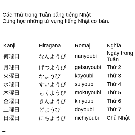
Các Thứ trong Tuần bằng tiếng Nhật
Cùng học những từ vựng tiếng Nhật cơ bản.
Kanji
Hiragana
Romaji
Nghĩa
Ngày trong
nanyoubi
何曜日
なんようび
Tuần
getsuyoubi
Thứ 2
月曜日
げつようび
kayoubi
Thứ 3
火曜日
かようび
suiyoubi
Thứ 4
水曜日
すいようび
mokuyoubi
Thứ 5
木曜日
もくようび
kinyoubi
Thứ 6
金曜日
きんようび
doyoubi
Thứ 7
土曜日
どようび
nichiyoubi
Chủ Nhật
日曜日
にちようび
–