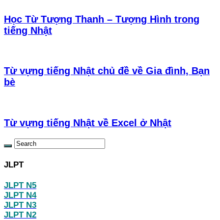
Học Từ Tượng Thanh – Tượng Hình trong
tiếng Nhật
Từ vựng tiếng Nhật chủ đề về Gia đình, Bạn
bè
Từ vựng tiếng Nhật về Excel ở Nhật
JLPT
JLPT N5
JLPT N4
JLPT N3
JLPT N2