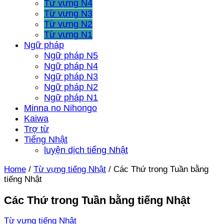
Từ vựng N4
Từ vựng N3
Từ vựng N2
Từ vựng N1
Ngữ pháp
Ngữ pháp N5
Ngữ pháp N4
Ngữ pháp N3
Ngữ pháp N2
Ngữ pháp N1
Minna no Nihongo
Kaiwa
Trợ từ
Tiếng Nhật
luyện dịch tiếng Nhật
Home
/
Từ vựng tiếng Nhật
/
Các Thứ trong Tuần bằng
tiếng Nhật
Các Thứ trong Tuần bằng tiếng Nhật
Từ vựng tiếng Nhật