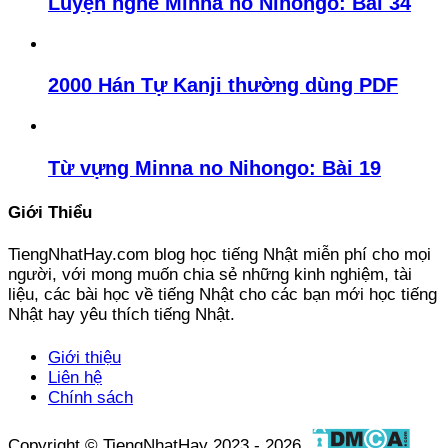
Luyện nghe Minna no Nihongo: Bài 34
2000 Hán Tự Kanji thường dùng PDF
Từ vựng Minna no Nihongo: Bài 19
Giới Thiểu
TiengNhatHay.com blog học tiếng Nhật miễn phí cho mọi
người, với mong muốn chia sẻ những kinh nghiệm, tài
liệu, các bài học về tiếng Nhật cho các bạn mới học tiếng
Nhật hay yêu thích tiếng Nhật.
Giới thiệu
Liên hệ
Chính sách
Copyright © TiengNhatHay 2023 - 2026.