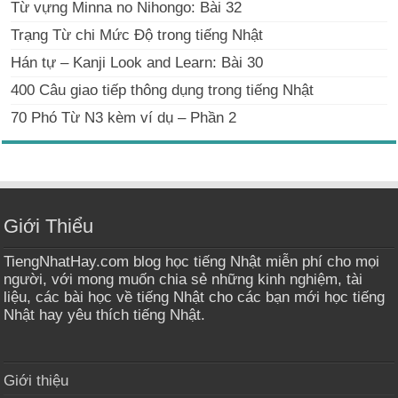
Từ vựng Minna no Nihongo: Bài 32
Trạng Từ chi Mức Độ trong tiếng Nhật
Hán tự – Kanji Look and Learn: Bài 30
400 Câu giao tiếp thông dụng trong tiếng Nhật
70 Phó Từ N3 kèm ví dụ – Phần 2
Giới Thiểu
TiengNhatHay.com blog học tiếng Nhật miễn phí cho mọi
người, với mong muốn chia sẻ những kinh nghiệm, tài
liệu, các bài học về tiếng Nhật cho các bạn mới học tiếng
Nhật hay yêu thích tiếng Nhật.
Giới thiệu