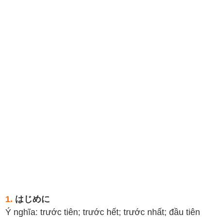
1.
はじめに
Ý nghĩa: trước tiên; trước hết; trước nhất; đầu tiên