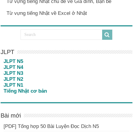
Từ vựng tiếng Nhật chủ đề về Gia đình, Bạn bè
Từ vựng tiếng Nhật về Excel ở Nhật
JLPT
JLPT N5
JLPT N4
JLPT N3
JLPT N2
JLPT N1
Tiếng Nhật cơ bản
Bài mới
[PDF] Tổng hợp 50 Bài Luyện Đọc Dịch N5