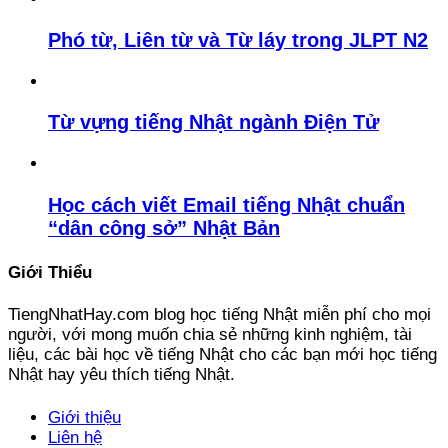
Phó từ, Liên từ và Từ láy trong JLPT N2
Từ vựng tiếng Nhật ngành Điện Tử
Học cách viết Email tiếng Nhật chuẩn
“dân công sở” Nhật Bản
Giới Thiểu
TiengNhatHay.com blog học tiếng Nhật miễn phí cho mọi
người, với mong muốn chia sẻ những kinh nghiệm, tài
liệu, các bài học về tiếng Nhật cho các bạn mới học tiếng
Nhật hay yêu thích tiếng Nhật.
Giới thiệu
Liên hệ