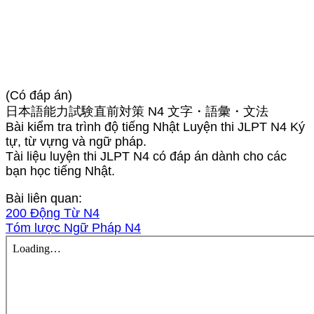
(Có đáp án)
日本語能力試験直前対策 N4 文字・語彙・文法
Bài kiểm tra trình độ tiếng Nhật Luyện thi JLPT N4 Ký
tự, từ vựng và ngữ pháp.
Tài liệu luyện thi JLPT N4 có đáp án dành cho các
bạn học tiếng Nhật.
Bài liên quan:
200 Động Từ N4
Tóm lược Ngữ Pháp N4