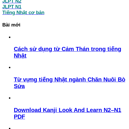
JLPT N2
JLPT N1
Tiếng Nhật cơ bản
Bài mới
Cách sử dụng từ Cảm Thán trong tiếng
Nhật
Từ vựng tiếng Nhật ngành Chăn Nuôi Bò
Sửa
Download Kanji Look And Learn N2–N1
PDF