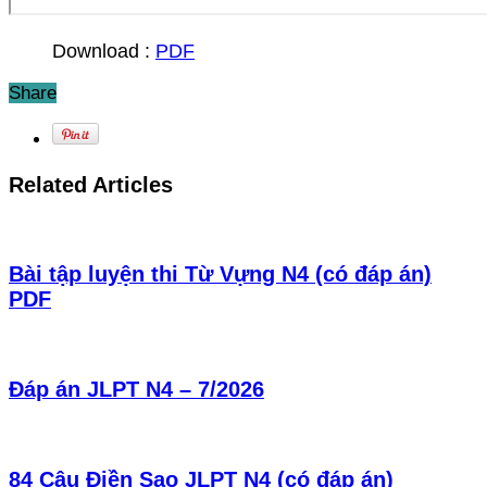
Download :
PDF
Share
Related Articles
Bài tập luyện thi Từ Vựng N4 (có đáp án)
PDF
Đáp án JLPT N4 – 7/2026
84 Câu Điền Sao JLPT N4 (có đáp án)