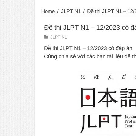
Home
/
JLPT N1
/
Đề thi JLPT N1 – 12/
Đề thi JLPT N1 – 12/2023 có đ
JLPT N1
Đề thi JLPT N1 – 12/2023 có đáp án
Cùng chia sẻ với các bạn tài liệu đề 