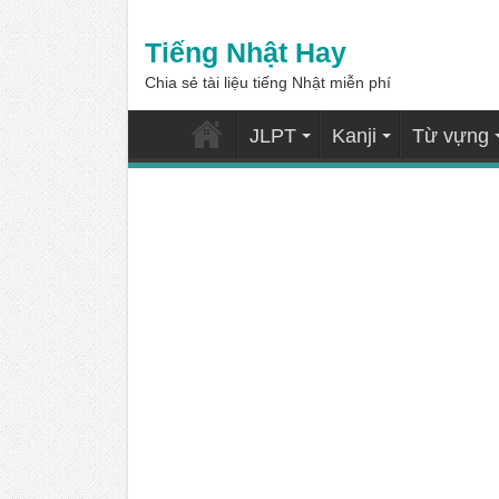
Tiếng Nhật Hay
Chia sẻ tài liệu tiếng Nhật miễn phí
JLPT
Kanji
Từ vựng