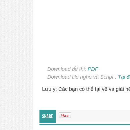
Download đề thi:
PDF
Download file nghe và Script :
Tại 
Lưu ý: Các bạn có thể tại về và giải n
Share