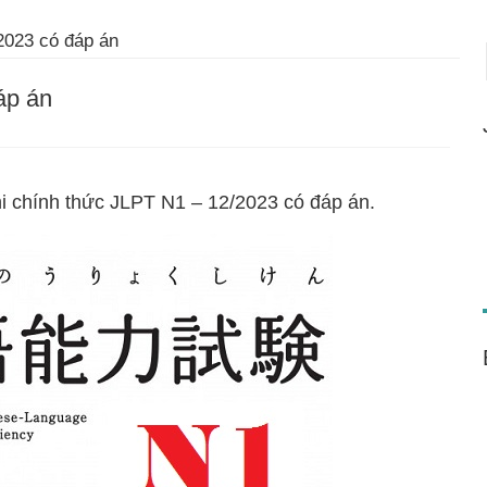
2023 có đáp án
áp án
thi chính thức JLPT N1 – 12/2023 có đáp án.