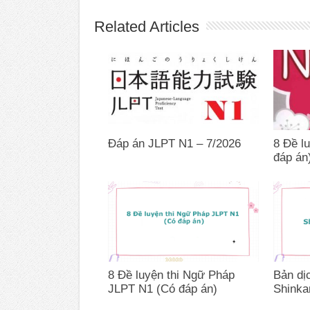
Related Articles
Đáp án JLPT N1 – 7/2026
8 Đề l
đáp án
8 Đề luyện thi Ngữ Pháp
Bản dị
JLPT N1 (Có đáp án)
Shinka