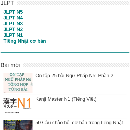
JLPT
JLPT N5
JLPT N4
JLPT N3
JLPT N2
JLPT N1
Tiếng Nhật cơ bản
Bài mới
Ôn tập 25 bài Ngữ Pháp N5: Phần 2
Kanji Master N1 (Tiếng Việt)
50 Câu chào hỏi cơ bản trong tiếng Nhật