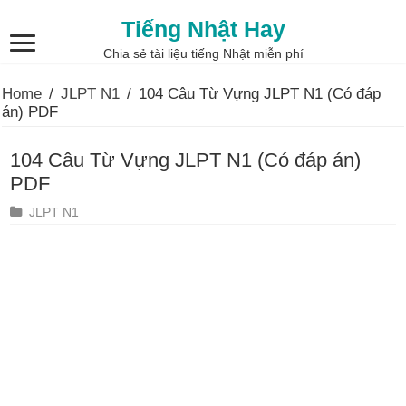
Tiếng Nhật Hay
Chia sẻ tài liệu tiếng Nhật miễn phí
Home
/
JLPT N1
/
104 Câu Từ Vựng JLPT N1 (Có đáp
án) PDF
104 Câu Từ Vựng JLPT N1 (Có đáp án)
PDF
JLPT N1