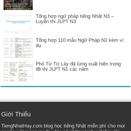
Tổng hợp ngữ pháp tiếng Nhật N3 –
Luyện thi JLPT N3
Tổng hợp 110 mẫu Ngữ Pháp N2 kèm ví
dụ
Phó Từ Từ Láy đã từng xuất hiện trong
đề thi JLPT N1 các năm
Giới Thiểu
TiengNhatHay.com blog học tiếng Nhật miễn phí cho mọi