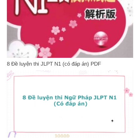
8 Đề luyện thi JLPT N1 (có đáp án) PDF