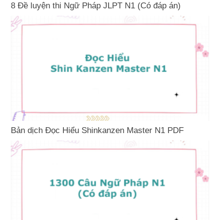
8 Đề luyện thi Ngữ Pháp JLPT N1 (Có đáp án)
Bản dịch Đọc Hiểu Shinkanzen Master N1 PDF