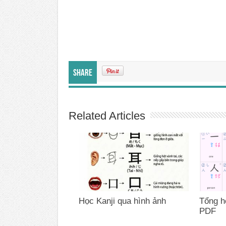
Share
Related Articles
Học Kanji qua hình ảnh
Tổng h
PDF