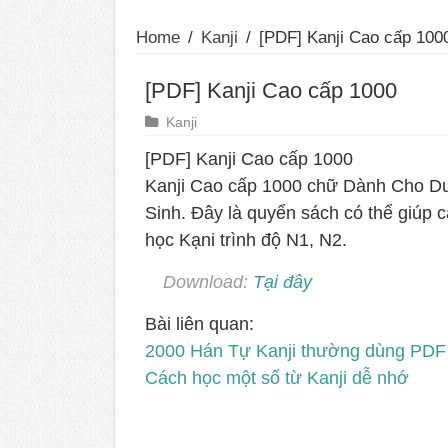
Home
/
Kanji
/
[PDF] Kanji Cao cấp 100
[PDF] Kanji Cao cấp 1000
Kanji
[PDF] Kanji Cao cấp 1000
Kanji Cao cấp 1000 chữ Dành Cho D
Sinh. Đây là quyển sách có thể giúp 
học Kạni trình độ N1, N2.
Download:
Tại đây
Bài liên quan:
2000 Hán Tự Kanji thường dùng PDF
Cách học một số từ Kanji dễ nhớ