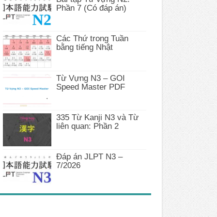
Phần 7 (Có đáp án)
Các Thứ trong Tuần
bằng tiếng Nhật
Từ Vựng N3 – GOI
Speed Master PDF
335 Từ Kanji N3 và Từ
liên quan: Phần 2
Đáp án JLPT N3 –
7/2026