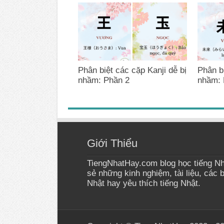
Phân biệt các cặp Kanji dễ bị
Phân bi
nhầm: Phần 2
nhầm: 
Giới Thiểu
TiengNhatHay.com blog học tiếng Nh
sẻ những kinh nghiệm, tài liệu, các 
Nhật hay yêu thích tiếng Nhật.