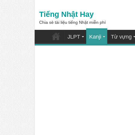
Tiếng Nhật Hay
Chia sẻ tài liệu tiếng Nhật miễn phí
JLPT
Kanji
Từ vựng