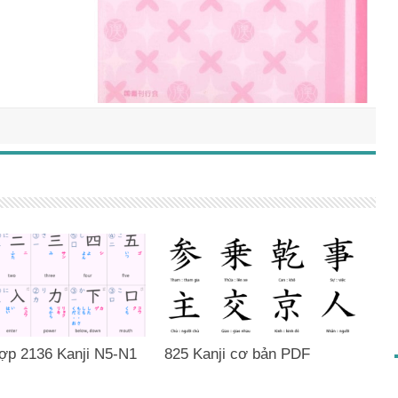
ợp 2136 Kanji N5-N1
825 Kanji cơ bản PDF