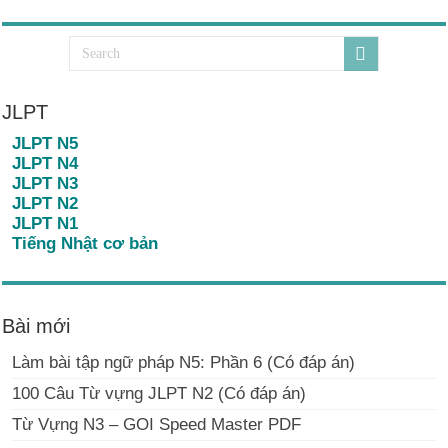
JLPT
JLPT N5
JLPT N4
JLPT N3
JLPT N2
JLPT N1
Tiếng Nhật cơ bản
Bài mới
Làm bài tập ngữ pháp N5: Phần 6 (Có đáp án)
100 Câu Từ vựng JLPT N2 (Có đáp án)
Từ Vựng N3 – GOI Speed Master PDF