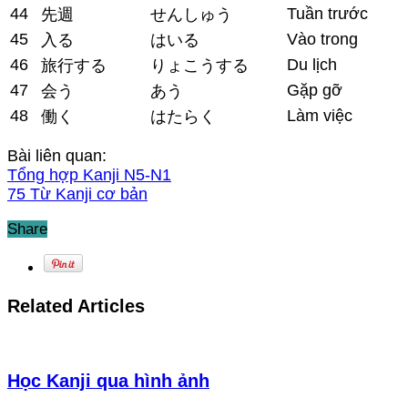
44
Tuần trước
先週
せんしゅう
45
Vào trong
入る
はいる
46
Du lịch
旅行する
りょこうする
47
Gặp gỡ
会う
あう
48
Làm việc
働く
はたらく
Bài liên quan:
Tổng hợp Kanji N5-N1
75 Từ Kanji cơ bản
Share
Related Articles
Học Kanji qua hình ảnh