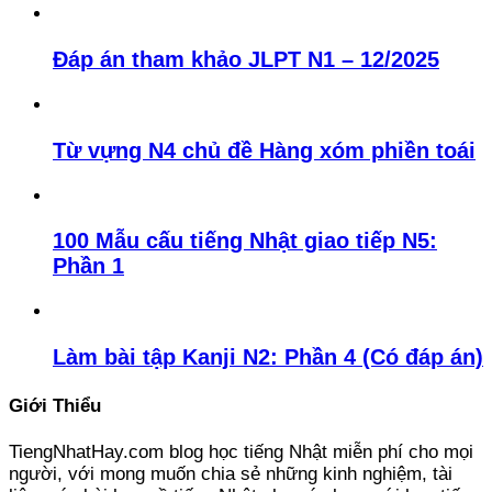
Đáp án tham khảo JLPT N1 – 12/2025
Từ vựng N4 chủ đề Hàng xóm phiền toái
100 Mẫu cấu tiếng Nhật giao tiếp N5:
Phần 1
Làm bài tập Kanji N2: Phần 4 (Có đáp án)
Giới Thiểu
TiengNhatHay.com blog học tiếng Nhật miễn phí cho mọi
người, với mong muốn chia sẻ những kinh nghiệm, tài