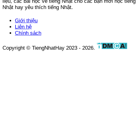
liệu, các bài học về tiếng Nhật cho các bạn mới học tiếng
Nhật hay yêu thích tiếng Nhật.
Giới thiệu
Liên hệ
Chính sách
Copyright © TiengNhatHay 2023 - 2026.