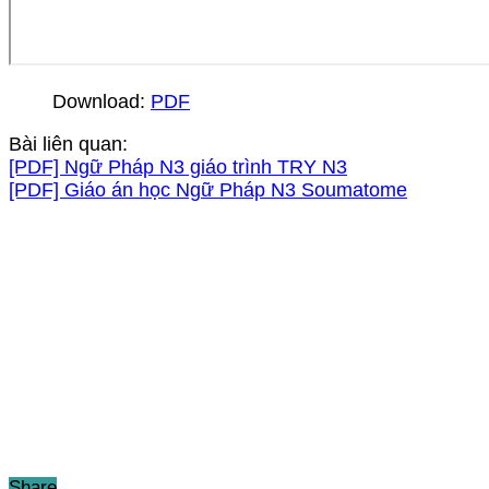
Download:
PDF
Bài liên quan:
[PDF] Ngữ Pháp N3 giáo trình TRY N3
[PDF] Giáo án học Ngữ Pháp N3 Soumatome
Share