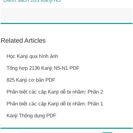
Danh sách 103 Kanji N5
Related Articles
Học Kanji qua hình ảnh
Tổng hợp 2136 Kanji N5-N1 PDF
825 Kanji cơ bản PDF
Phân biệt các cặp Kanji dễ bị nhầm: Phần 2
Phân biệt các cặp Kanji dễ bị nhầm: Phần 1
Kanji Thông dụng PDF