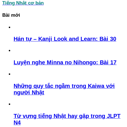
Tiếng Nhật cơ bản
Bài mới
Hán tự – Kanji Look and Learn: Bài 30
Luyện nghe Minna no Nihongo: Bài 17
Những quy tắc ngầm trong Kaiwa với
người Nhật
Từ vựng tiếng Nhật hay gặp trong JLPT
N4