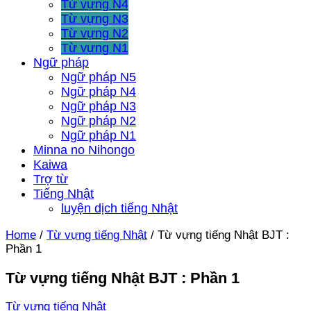
Từ vựng N4
Từ vựng N3
Từ vựng N2
Từ vựng N1
Ngữ pháp
Ngữ pháp N5
Ngữ pháp N4
Ngữ pháp N3
Ngữ pháp N2
Ngữ pháp N1
Minna no Nihongo
Kaiwa
Trợ từ
Tiếng Nhật
luyện dịch tiếng Nhật
Home
/
Từ vựng tiếng Nhật
/
Từ vựng tiếng Nhật BJT :
Phần 1
Từ vựng tiếng Nhật BJT : Phần 1
Từ vựng tiếng Nhật