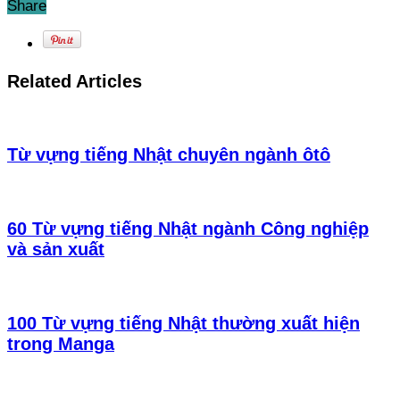
Share
Related Articles
Từ vựng tiếng Nhật chuyên ngành ôtô
60 Từ vựng tiếng Nhật ngành Công nghiệp
và sản xuất
100 Từ vựng tiếng Nhật thường xuất hiện
trong Manga