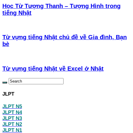
Học Từ Tượng Thanh – Tượng Hình trong
tiếng Nhật
Từ vựng tiếng Nhật chủ đề về Gia đình, Bạn
bè
Từ vựng tiếng Nhật về Excel ở Nhật
JLPT
JLPT N5
JLPT N4
JLPT N3
JLPT N2
JLPT N1