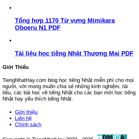
Tổng hợp 1170 Từ vựng Mimikara
Oboeru N1 PDF
Tài liệu học tiếng Nhật Thương Mại PDF
Giới Thiểu
TiengNhatHay.com blog học tiếng Nhật miễn phí cho mọi
người, với mong muốn chia sẻ những kinh nghiệm, tài
liệu, các bài học về tiếng Nhật cho các bạn mới học tiếng
Nhật hay yêu thích tiếng Nhật.
Giới thiệu
Liên hệ
Chính sách