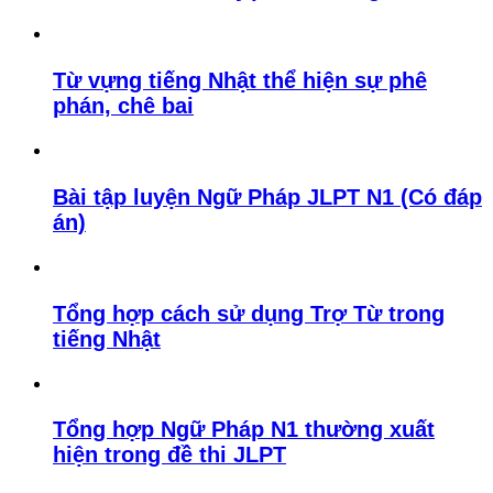
Từ vựng tiếng Nhật thể hiện sự phê
phán, chê bai
Bài tập luyện Ngữ Pháp JLPT N1 (Có đáp
án)
Tổng hợp cách sử dụng Trợ Từ trong
tiếng Nhật
Tổng hợp Ngữ Pháp N1 thường xuất
hiện trong đề thi JLPT