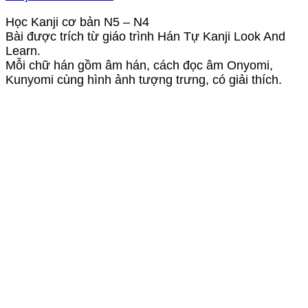
Học Kanji cơ bản N5 – N4
Bài được trích từ giáo trình Hán Tự Kanji Look And
Learn.
Mỗi chữ hán gồm âm hán, cách đọc âm Onyomi,
Kunyomi cùng hình ảnh tượng trưng, có giải thích.