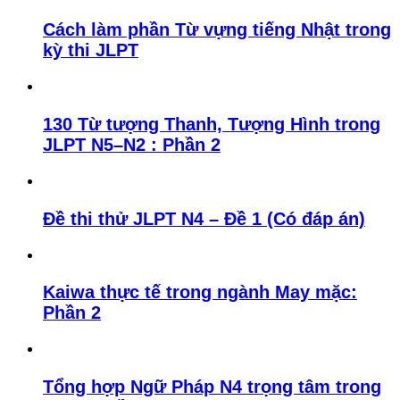
Cách làm phần Từ vựng tiếng Nhật trong
kỳ thi JLPT
130 Từ tượng Thanh, Tượng Hình trong
JLPT N5–N2 : Phần 2
Đề thi thử JLPT N4 – Đề 1 (Có đáp án)
Kaiwa thực tế trong ngành May mặc:
Phần 2
Tổng hợp Ngữ Pháp N4 trọng tâm trong