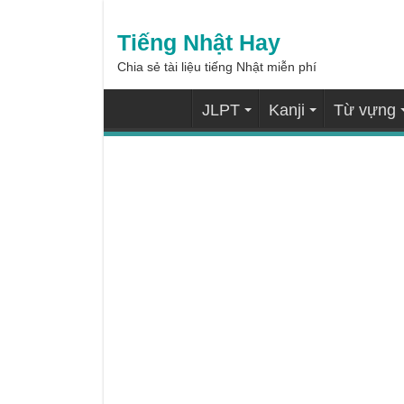
Tiếng Nhật Hay
Chia sẻ tài liệu tiếng Nhật miễn phí
JLPT
Kanji
Từ vựng