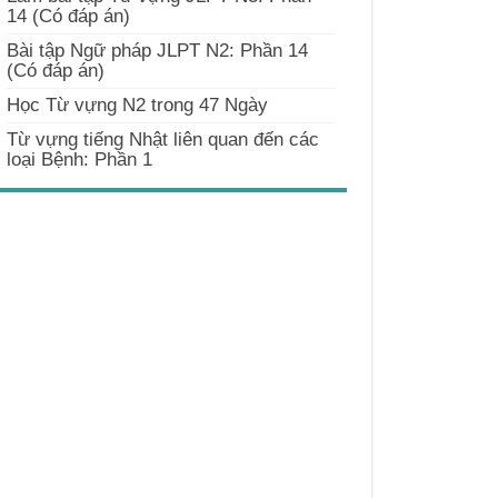
14 (Có đáp án)
Bài tập Ngữ pháp JLPT N2: Phần 14
(Có đáp án)
Học Từ vựng N2 trong 47 Ngày
Từ vựng tiếng Nhật liên quan đến các
loại Bệnh: Phần 1