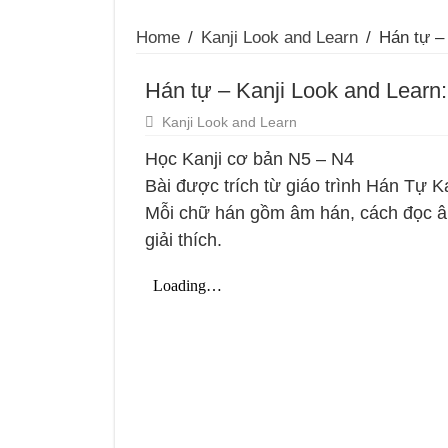
Home
/
Kanji Look and Learn
/
Hán tự – 
Hán tự – Kanji Look and Learn:
Kanji Look and Learn
Học Kanji cơ bản N5 – N4
Bài được trích từ giáo trình Hán Tự K
Mỗi chữ hán gồm âm hán, cách đọc â
giải thích.