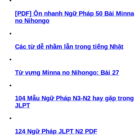
[PDF] Ôn nhanh Ngữ Pháp 50 Bài Minna
no Nihongo
Các từ dễ nhầm lẫn trong tiếng Nhật
Từ vựng Minna no Nihongo: Bài 27
104 Mẫu Ngữ Pháp N3-N2 hay gặp trong
JLPT
124 Ngữ Pháp JLPT N2 PDF