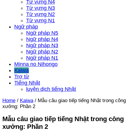
Từ vựng N4
Từ vựng N3
Từ vựng N2
Từ vựng N1
Ngữ pháp
Ngữ pháp N5
Ngữ pháp N4
Ngữ pháp N3
Ngữ pháp N2
Ngữ pháp N1
Minna no Nihongo
Kaiwa
Trợ từ
Tiếng Nhật
luyện dịch tiếng Nhật
Home
/
Kaiwa
/
Mẫu câu giao tiếp tiếng Nhật trong công
xưởng: Phần 2
Mẫu câu giao tiếp tiếng Nhật trong công
xưởng: Phần 2