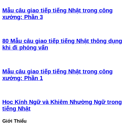
Mẫu câu giao tiếp tiếng Nhật trong công
xưởng: Phần 3
80 Mẫu câu giao tiếp tiếng Nhật thông dụng
khi đi phỏng vấn
Mẫu câu giao tiếp tiếng Nhật trong công
xưởng: Phần 1
Học Kính Ngữ và Khiêm Nhường Ngữ trong
tiếng Nhật
Giới Thiểu