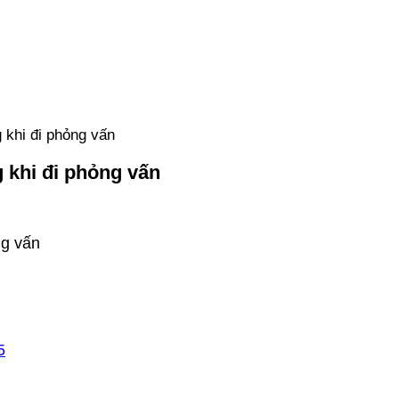
 khi đi phỏng vấn
g khi đi phỏng vấn
ng vấn
5