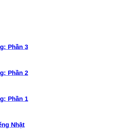
g: Phần 3
g: Phần 2
g: Phần 1
ếng Nhật