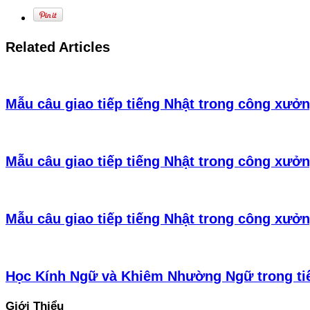
Related Articles
Mẫu câu giao tiếp tiếng Nhật trong công xưởn
Mẫu câu giao tiếp tiếng Nhật trong công xưởn
Mẫu câu giao tiếp tiếng Nhật trong công xưởn
Học Kính Ngữ và Khiêm Nhường Ngữ trong ti
Giới Thiểu