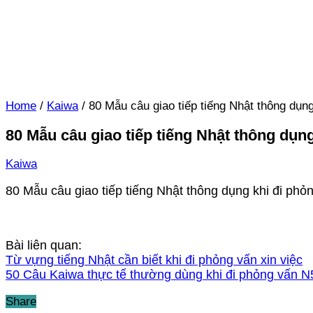
Home
/
Kaiwa
/
80 Mẫu câu giao tiếp tiếng Nhật thông dụng
80 Mẫu câu giao tiếp tiếng Nhật thông dụn
Kaiwa
80 Mẫu câu giao tiếp tiếng Nhật thông dụng khi đi phỏ
Bài liên quan:
Từ vựng tiếng Nhật cần biết khi đi phỏng vấn xin việc
50 Câu Kaiwa thực tế thường dùng khi đi phỏng vấn N
Share