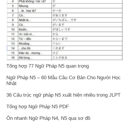
Tổng hợp 77 Ngữ Pháp N5 quan trọng
Ngữ Pháp N5 – 60 Mẫu Câu Cơ Bản Cho Người Học
Nhật
36 Cấu trúc ngữ pháp N5 xuất hiện nhiều trong JLPT
Tổng hợp Ngữ Pháp N5 PDF
Ôn nhanh Ngữ Pháp N4, N5 qua sơ đồ