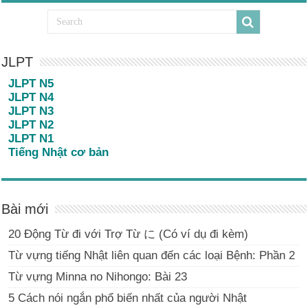
JLPT
JLPT N5
JLPT N4
JLPT N3
JLPT N2
JLPT N1
Tiếng Nhật cơ bản
Bài mới
20 Động Từ đi với Trợ Từ に (Có ví dụ đi kèm)
Từ vựng tiếng Nhật liên quan đến các loại Bệnh: Phần 2
Từ vựng Minna no Nihongo: Bài 23
5 Cách nói ngắn phổ biến nhất của người Nhật