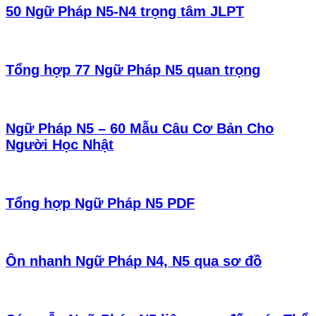
50 Ngữ Pháp N5-N4 trọng tâm JLPT
Tổng hợp 77 Ngữ Pháp N5 quan trọng
Ngữ Pháp N5 – 60 Mẫu Câu Cơ Bản Cho
Người Học Nhật
Tổng hợp Ngữ Pháp N5 PDF
Ôn nhanh Ngữ Pháp N4, N5 qua sơ đồ