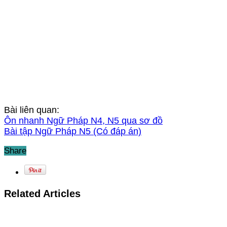
Bài liên quan:
Ôn nhanh Ngữ Pháp N4, N5 qua sơ đồ
Bài tập Ngữ Pháp N5 (Có đáp án)
Share
Related Articles