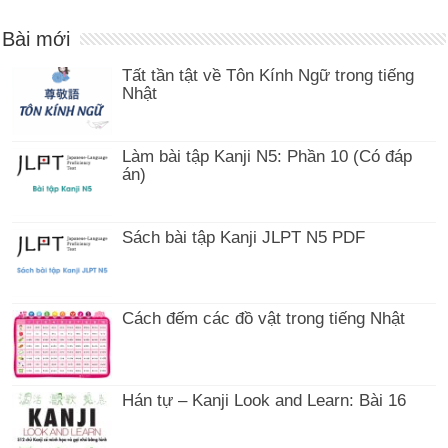
Bài mới
Tất tần tật về Tôn Kính Ngữ trong tiếng
Nhật
Làm bài tập Kanji N5: Phần 10 (Có đáp
án)
Sách bài tập Kanji JLPT N5 PDF
Cách đếm các đồ vật trong tiếng Nhật
Hán tự – Kanji Look and Learn: Bài 16