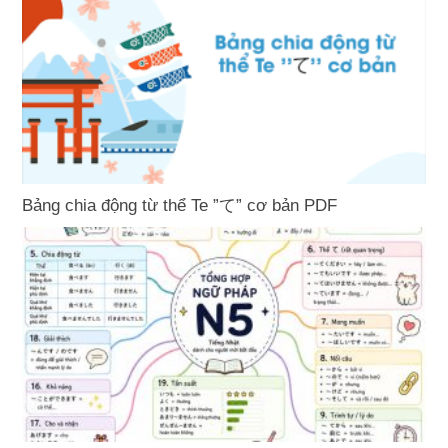
Bảng chia động từ thể Te ”て” cơ bản PDF