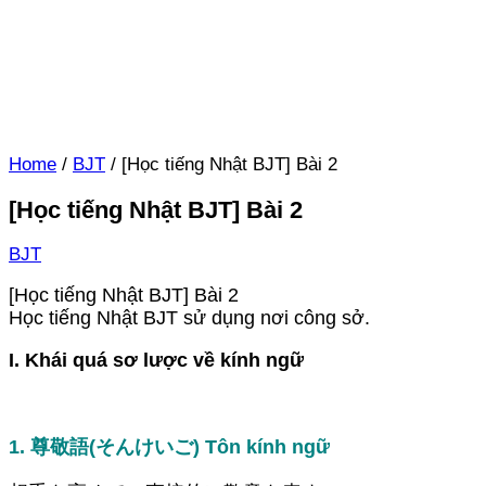
Home
/
BJT
/
[Học tiếng Nhật BJT] Bài 2
[Học tiếng Nhật BJT] Bài 2
BJT
[Học tiếng Nhật BJT] Bài 2
Học tiếng Nhật BJT sử dụng nơi công sở.
I. Khái quá sơ lược về kính ngữ
1. 尊敬語(そんけいご) Tôn kính ngữ