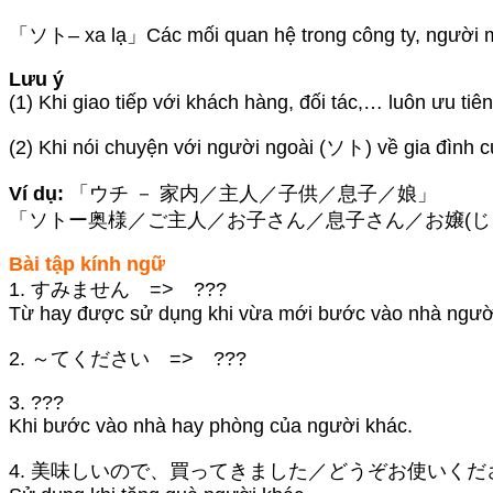
「ソト– xa lạ」Các mối quan hệ trong công ty, người m
Lưu ý
(1) Khi giao tiếp với khách hàng, đối tác,… luôn ưu t
(2) Khi nói chuyện với người ngoài (ソト) về gia đình 
Ví dụ:
「ウチ － 家内／主人／子供／息子／娘」
「ソトー奥様／ご主人／お子さん／息子さん／お嬢(じ
Bài tập kính ngữ
1. すみません => ???
Từ hay được sử dụng khi vừa mới bước vào nhà ngườ
2. ～てください => ???
3. ???
Khi bước vào nhà hay phòng của người khác.
4. 美味しいので、買ってきました／どうぞお使いくださ