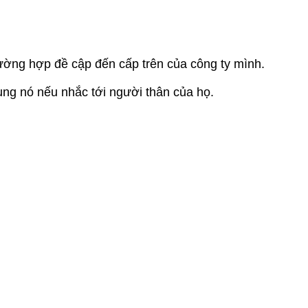
rường hợp đề cập đến cấp trên của công ty mình.
ng nó nếu nhắc tới người thân của họ.