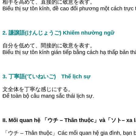
相手を高めて、直接的に敬意を表す。
Biểu thị sự tôn kính, đề cao đối phương một cách trực t
2. 謙譲語(けんじょうご) Khiêm nhường ngữ
自分を低めて、間接的に敬意を表す。
Biểu thị sự tôn kính gián tiếp bằng cách hạ thấp bản t
3. 丁寧語(ていねいご) Thể lịch sự
文全体を丁寧な感じにする。
Để toàn bộ câu mang sắc thái lịch sự.
II. Mối quan hệ 「ウチ – Thân thuộc」và「ソト– xa 
「ウチ – Thân thuộc」Các mối quan hệ gia đình, bạn b