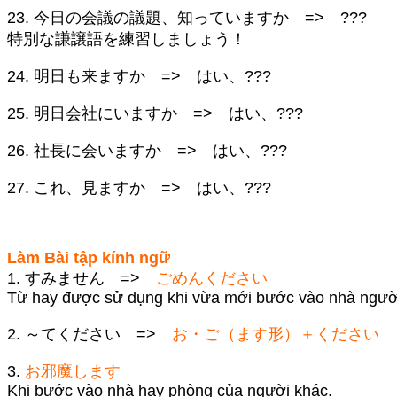
23. 今日の会議の議題、知っていますか => ???
特別な謙譲語を練習しましょう！
24. 明日も来ますか => はい、???
25. 明日会社にいますか => はい、???
26. 社長に会いますか => はい、???
27. これ、見ますか => はい、???
Làm Bài tập kính ngữ
1. すみません =>
ごめんください
Từ hay được sử dụng khi vừa mới bước vào nhà ngườ
2. ～てください =>
お・ご（ます形）＋ください
3.
お邪魔します
Khi bước vào nhà hay phòng của người khác.