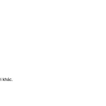
i khác.