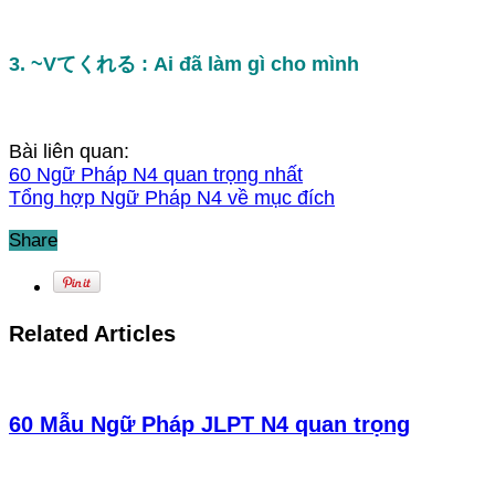
3. ~Vてくれる : Ai đã làm gì cho mình
Bài liên quan:
60 Ngữ Pháp N4 quan trọng nhất
Tổng hợp Ngữ Pháp N4 về mục đích
Share
Related Articles
60 Mẫu Ngữ Pháp JLPT N4 quan trọng