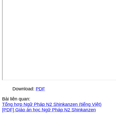
Download:
PDF
Bài liên quan:
Tổng hợp Ngữ Pháp N2 Shinkanzen (tiếng Việt)
[PDF] Giáo án học Ngữ Pháp N2 Shinkanzen