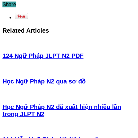
Share
Related Articles
124 Ngữ Pháp JLPT N2 PDF
Học Ngữ Pháp N2 qua sơ đồ
Học Ngữ Pháp N2 đã xuất hiện nhiều lần
trong JLPT N2