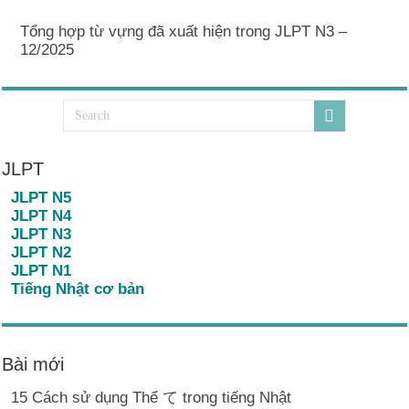
Tổng hợp từ vựng đã xuất hiện trong JLPT N3 –
12/2025
JLPT
JLPT N5
JLPT N4
JLPT N3
JLPT N2
JLPT N1
Tiếng Nhật cơ bản
Bài mới
15 Cách sử dụng Thể て trong tiếng Nhật