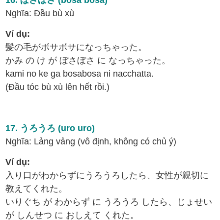
16. ぼさぼさ (bosa bosa)
Nghĩa: Đầu bù xù
Ví dụ:
髪の毛がボサボサになっちゃった。
かみ の け が ぼさぼさ に なっちゃった。
kami no ke ga bosabosa ni nacchatta.
(Đầu tóc bù xù lên hết rồi.)
17. うろうろ (uro uro)
Nghĩa: Lảng vảng (vô định, không có chủ ý)
Ví dụ:
入り口がわからずにうろうろしたら、女性が親切に
教えてくれた。
いりぐち が わからず に うろうろ したら、じょせい
が しんせつ に おしえて くれた。