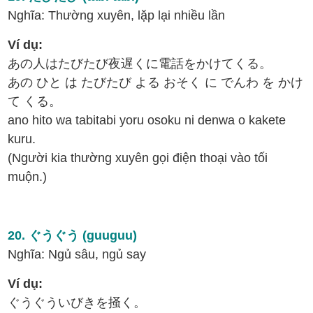
Nghĩa: Thường xuyên, lặp lại nhiều lần
Ví dụ:
あの人はたびたび夜遅くに電話をかけてくる。
あの ひと は たびたび よる おそく に でんわ を かけ
て くる。
ano hito wa tabitabi yoru osoku ni denwa o kakete
kuru.
(Người kia thường xuyên gọi điện thoại vào tối
muộn.)
20. ぐうぐう (guuguu)
Nghĩa: Ngủ sâu, ngủ say
Ví dụ:
ぐうぐういびきを掻く。