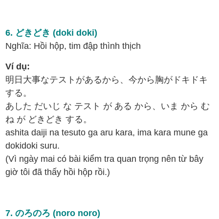
6. どきどき (doki doki)
Nghĩa: Hồi hộp, tim đập thình thịch
Ví dụ:
明日大事なテストがあるから、今から胸がドキドキ
する。
あした だいじ な テスト が ある から、いま から む
ね が どきどき する。
ashita daiji na tesuto ga aru kara, ima kara mune ga
dokidoki suru.
(Vì ngày mai có bài kiểm tra quan trọng nên từ bây
giờ tôi đã thấy hồi hộp rồi.)
7. のろのろ (noro noro)