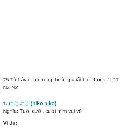
25 Từ Láy quan trong thường xuất hiện trong JLPT
N3-N2
1. にこにこ (niko niko)
Nghĩa: Tươi cười, cười mỉm vui vẻ
Ví dụ: