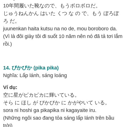
10年間履いた靴なので、もうボロボロだ。
じゅうねんかん はいた くつ な の で、もう ぼろぼ
ろ だ。
juunenkan haita kutsu na no de, mou boroboro da.
(Vì là đôi giày tôi đi suốt 10 năm nên nó đã tả tơi lắm
rồi.)
14. ぴかぴか (pika pika)
Nghĩa: Lấp lánh, sáng loáng
Ví dụ:
空に星がピカピカに輝いている。
そら に ほし が ぴかぴか に かがやいて いる。
sora ni hoshi ga pikapika ni kagayaite iru.
(Những ngôi sao đang tỏa sáng lấp lánh trên bầu
trời)