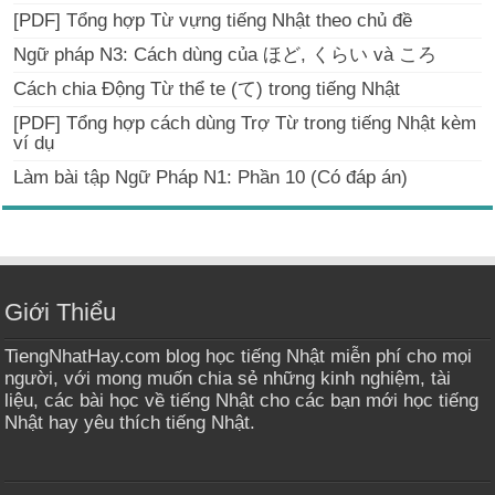
[PDF] Tổng hợp Từ vựng tiếng Nhật theo chủ đề
Ngữ pháp N3: Cách dùng của ほど, くらい và ころ
Cách chia Động Từ thể te (て) trong tiếng Nhật
[PDF] Tổng hợp cách dùng Trợ Từ trong tiếng Nhật kèm
ví dụ
Làm bài tập Ngữ Pháp N1: Phần 10 (Có đáp án)
Giới Thiểu
TiengNhatHay.com blog học tiếng Nhật miễn phí cho mọi
người, với mong muốn chia sẻ những kinh nghiệm, tài
liệu, các bài học về tiếng Nhật cho các bạn mới học tiếng
Nhật hay yêu thích tiếng Nhật.