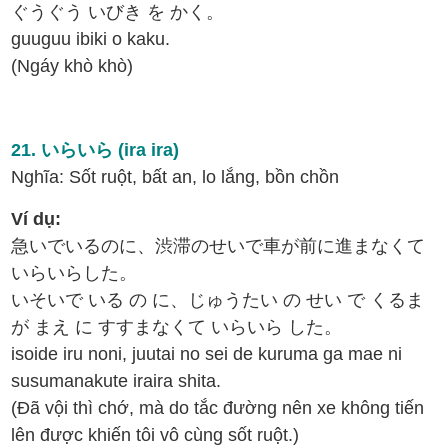
ぐうぐう いびき を かく。
guuguu ibiki o kaku.
(Ngáy khò khò)
21. いらいら (ira ira)
Nghĩa: Sốt ruột, bất an, lo lắng, bồn chồn
Ví dụ:
急いでいるのに、渋滞のせいで車が前に進まなくて
いらいらした。
いそいで いる の に、じゅうたい の せい で くるま
が まえ に すすまなくて いらいら した。
isoide iru noni, juutai no sei de kuruma ga mae ni
susumanakute iraira shita.
(Đã vội thì chớ, mà do tắc đường nên xe không tiến
lên được khiến tôi vô cùng sốt ruột.)