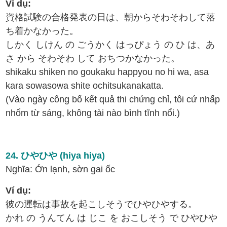
Ví dụ:
資格試験の合格発表の日は、朝からそわそわして落
ち着かなかった。
しかく しけん の ごうかく はっぴょう の ひ は、あ
さ から そわそわ して おちつかなかった。
shikaku shiken no goukaku happyou no hi wa, asa
kara sowasowa shite ochitsukanakatta.
(Vào ngày công bố kết quả thi chứng chỉ, tôi cứ nhấp
nhổm từ sáng, không tài nào bình tĩnh nổi.)
24. ひやひや (hiya hiya)
Nghĩa: Ớn lạnh, sờn gai ốc
Ví dụ:
彼の運転は事故を起こしそうでひやひやする。
かれ の うんてん は じこ を おこしそう で ひやひや