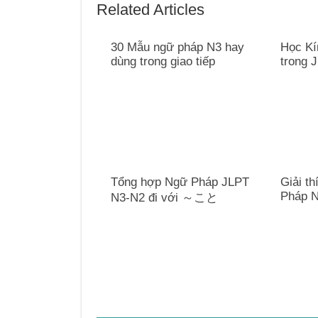
Related Articles
30 Mẫu ngữ pháp N3 hay
Học Kí
dùng trong giao tiếp
trong 
Tổng hợp Ngữ Pháp JLPT
Giải th
Pháp 
N3-N2 đi với ～こと