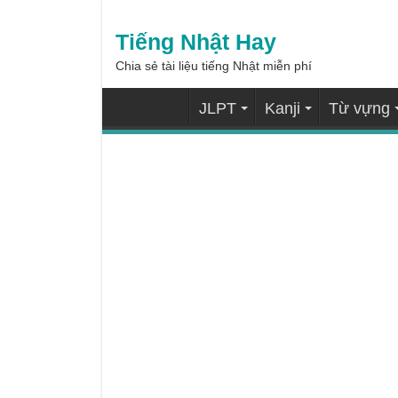
Tiếng Nhật Hay
Chia sẻ tài liệu tiếng Nhật miễn phí
JLPT
Kanji
Từ vựng