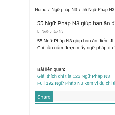
Home
/
Ngữ pháp N3
/
55 Ngữ Pháp N3 
55 Ngữ Pháp N3 giúp bạn ăn 
Ngữ pháp N3
55 Ngữ Pháp N3 giúp bạn ăn điểm J
Chỉ cần nắm được mấy ngữ pháp dưới 
Bài liên quan:
Giải thích chi tiêt 123 Ngữ Pháp N3
Full 192 Ngữ Pháp N3 kèm ví dụ chi ti
Share