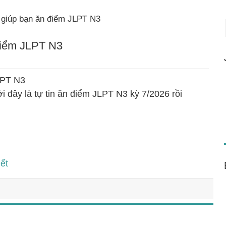
giúp bạn ăn điểm JLPT N3
điểm JLPT N3
LPT N3
đây là tự tin ăn điểm JLPT N3 kỳ 7/2026 rồi
ết